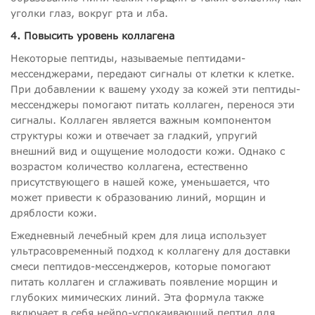
уголки глаз, вокруг рта и лба.
4. Повысить уровень коллагена
Некоторые пептиды, называемые пептидами-
мессенджерами, передают сигналы от клетки к клетке.
При добавлении к вашему уходу за кожей эти пептиды-
мессенджеры помогают питать коллаген, перенося эти
сигналы. Коллаген является важным компонентом
структуры кожи и отвечает за гладкий, упругий
внешний вид и ощущение молодости кожи. Однако с
возрастом количество коллагена, естественно
присутствующего в нашей коже, уменьшается, что
может привести к образованию линий, морщин и
дряблости кожи.
Ежедневный лечебный крем для лица использует
ультрасовременный подход к коллагену для доставки
смеси пептидов-мессенджеров, которые помогают
питать коллаген и сглаживать появление морщин и
глубоких мимических линий. Эта формула также
включает в себя нейро-успокаивающий пептид для