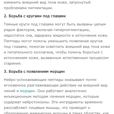
изменить внешний вид тона кожи, затронутый
проблемами пигментации.
2. Борьба с кругами под глазами
Темные круги под глазами могут быть вызваны целым
рядом факторов, включая гиперпигментацию,
недостаток сна, задержку жидкости и истончение кожи.
Пептиды могут помочь уменьшить появление кругов
под глазами, помогая осветлить внешний вид тона кожи
и питательного коллагена, чтобы помочь бороться с
истончением кожи, вызванным естественным процессом
старения.
3. Борьба с появлением морщин
Нейро-успокаивающие пептиды оказывают почти
мгновенное разглаживающее действие на внешний вид
линий и
морщин
. Они работают аналогично
инъекционным методам лечения морщин, которые
содержат нейротоксины. Эти ингредиенты временно
расслабляют лицевые мышцы, что приводит к
образованию мимических морщин в таких областях, как