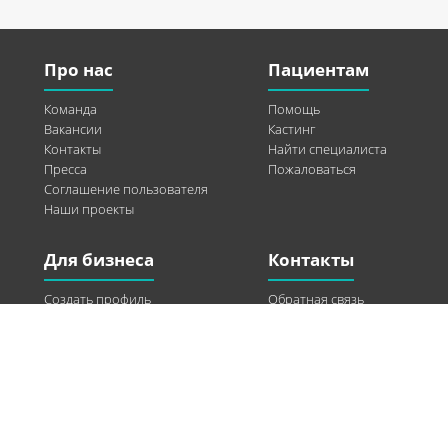
Про нас
Пациентам
Команда
Помощь
Вакансии
Кастинг
Контакты
Найти специалиста
Пресса
Пожаловаться
Соглашение пользователя
Наши проекты
Для бизнеса
Контакты
Создать профиль
Обратная связь
Рекламные возможности
Twitter
Помощь
Facebook
Найти модель
Vkontakte
Спонсорство