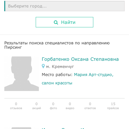
Выберите город...
Найти
Результаты поиска специалистов по направлению
Пирсинг
Горбатенко Оксана Степановна
м. Кременчуг
Место работы:
Мария Арт-студио,
салон красоты
0
0
0
0
0
15
отзывов
акций
фото
видео
ответов
прайсов