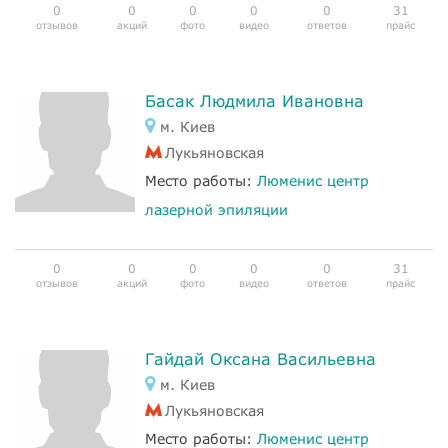
0
0
0
0
0
31
отзывов
акций
фото
видео
ответов
прайс
Басак Людмила Ивановна
м. Киев
Лукьяновская
Место работы:
Люменис центр
лазерной эпиляции
0
0
0
0
0
31
отзывов
акций
фото
видео
ответов
прайс
Гайдай Оксана Васильевна
м. Киев
Лукьяновская
Место работы:
Люменис центр