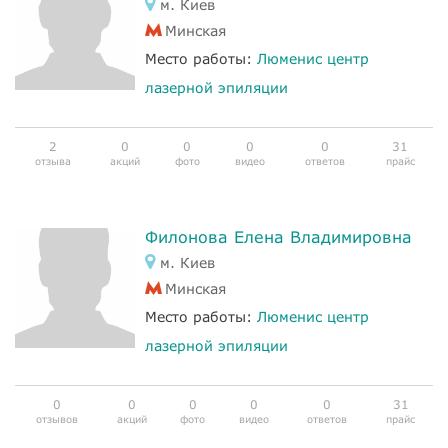
м. Киев
Минская
Место работы:
Люменис центр
лазерной эпиляции
2
0
0
0
0
31
отзыва
акций
фото
видео
ответов
прайс
Филонова Елена Владимировна
м. Киев
Минская
Место работы:
Люменис центр
лазерной эпиляции
0
0
0
0
0
31
отзывов
акций
фото
видео
ответов
прайс