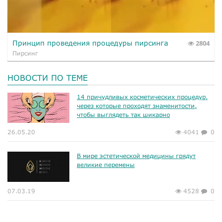
Принцип проведения процедуры пирсинга
2804
Пирсинг
НОВОСТИ ПО ТЕМЕ
14 причудливых косметических процедур,
через которые проходят знаменитости,
чтобы выглядеть так шикарно
26.05.20
4041
0
В мире эстетической медицины грядут
великие перемены
07.03.19
4528
0