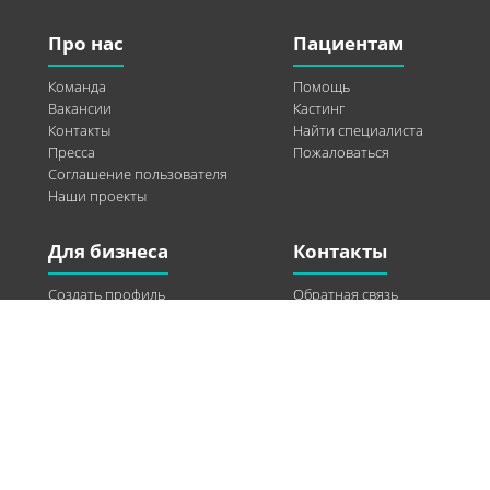
Про нас
Пациентам
Команда
Помощь
Вакансии
Кастинг
Контакты
Найти специалиста
Пресса
Пожаловаться
Соглашение пользователя
Наши проекты
Для бизнеса
Контакты
Создать профиль
Обратная связь
Рекламные возможности
Twitter
Помощь
Facebook
Найти модель
Vkontakte
Спонсорство