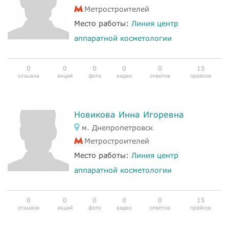
Метростроителей
Место работы:
Линия центр
аппаратной косметологии
0
0
0
0
0
15
отзывов
акций
фото
видео
ответов
прайсов
Новикова Инна Игоревна
м. Днепропетровск
Метростроителей
Место работы:
Линия центр
аппаратной косметологии
0
0
0
0
0
15
отзывов
акций
фото
видео
ответов
прайсов