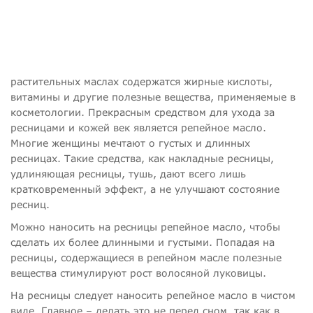
растительных маслах содержатся жирные кислоты,
витамины и другие полезные вещества, применяемые в
косметологии. Прекрасным средством для ухода за
ресницами и кожей век является репейное масло.
Многие женщины мечтают о густых и длинных
ресницах. Такие средства, как накладные ресницы,
удлиняющая ресницы, тушь, дают всего лишь
кратковременный эффект, а не улучшают состояние
ресниц.
Можно наносить на ресницы репейное масло, чтобы
сделать их более длинными и густыми. Попадая на
ресницы, содержащиеся в репейном масле полезные
вещества стимулируют рост волосяной луковицы.
На ресницы следует наносить репейное масло в чистом
виде. Главное – делать это не перед сном, так как в