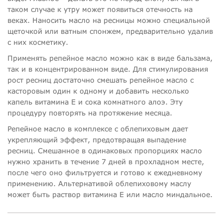
таком случае к утру может появиться отечность на
веках. Наносить масло на ресницы можно специальной
щеточкой или ватным спонжем, предварительно удалив
с них косметику.
Применять репейное масло можно как в виде бальзама,
так и в концентрированном виде. Для стимулирования
рост ресниц достаточно смешать репейное масло с
касторовым один к одному и добавить несколько
капель витамина Е и сока комнатного алоэ. Эту
процедуру повторять на протяжение месяца.
Репейное масло в комплексе с облепиховым дает
укрепляющий эффект, предотвращая выпадение
ресниц. Смешанное в одинаковых пропорциях масло
нужно хранить в течение 7 дней в прохладном месте,
после чего оно фильтруется и готово к ежедневному
применению. Альтернативой облепиховому маслу
может быть раствор витамина Е или масло миндальное.