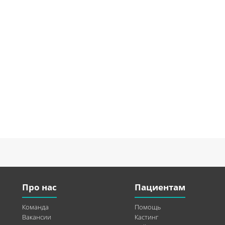
Про нас
Пациентам
Команда
Помощь
Вакансии
Кастинг