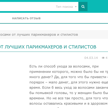
Тип поиска
НАПИСАТЬ ОТЗЫВ
лосами от лучших парикмахеров и стилистов
ОТ ЛУЧШИХ ПАРИКМАХЕРОВ И СТИЛИСТОВ
04.03.14
4
Есть ли способ ухода за волосами, при
применении которого, можно было бы не т
много денег? Да, для того что бы привести 
порядок – мало денег, для этого нужно еще
время. Если б весь уход за волосами заканч
бы помывкой головы, то у женщин было бы
времени. Но не все так просто, для того чт
волосы оставались красивыми и в здоровом