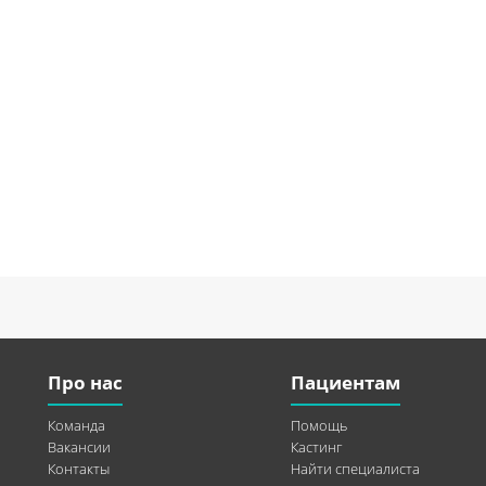
Про нас
Пациентам
Команда
Помощь
Вакансии
Кастинг
Контакты
Найти специалиста