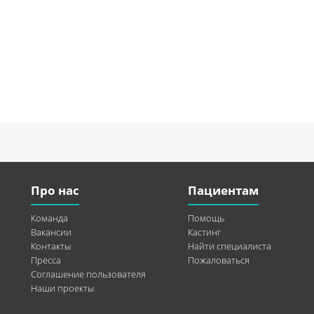
Про нас
Пациентам
Команда
Помощь
Вакансии
Кастинг
Контакты
Найти специалиста
Пресса
Пожаловаться
Соглашение пользователя
Наши проекты