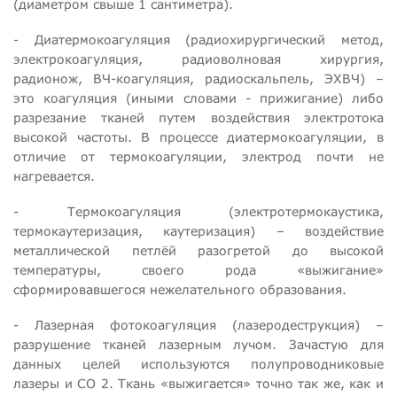
(диаметром свыше 1 сантиметра).
- Диатермокоагуляция (радиохирургический метод,
электрокоагуляция, радиоволновая хирургия,
радионож, ВЧ-коагуляция, радиоскальпель, ЭХВЧ) –
это коагуляция (иными словами - прижигание) либо
разрезание тканей путем воздействия электротока
высокой частоты. В процессе диатермокоагуляции, в
отличие от термокоагуляции, электрод почти не
нагревается.
- Термокоагуляция (электротермокаустика,
термокаутеризация, каутеризация) – воздействие
металлической петлёй разогретой до высокой
температуры, своего рода «выжигание»
сформировавшегося нежелательного образования.
- Лазерная фотокоагуляция (лазеродеструкция) –
разрушение тканей лазерным лучом. Зачастую для
данных целей используются полупроводниковые
лазеры и СО 2. Ткань «выжигается» точно так же, как и