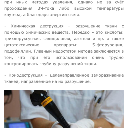
при иных методах удаления, однако не за счёт
прохождения ВЧ-тока либо высокой температуры
каутера, а благодаря энергии света.
- Химическая деструкция – разрушение ткани с
помощью химических веществ. Нередко – это кислоты:
трихлоруксусная, салициловая, азотная и пр. а также
цитотоксические препараты: 5-фторуроцил,
подофиллин. Главный недостаток метода заключается в
том, что при его использовании очень трудно
контролировать глубину разрушений ткани.
- Криодеструкция – целенаправленное замораживание
тканей, направленное на их разрушение.