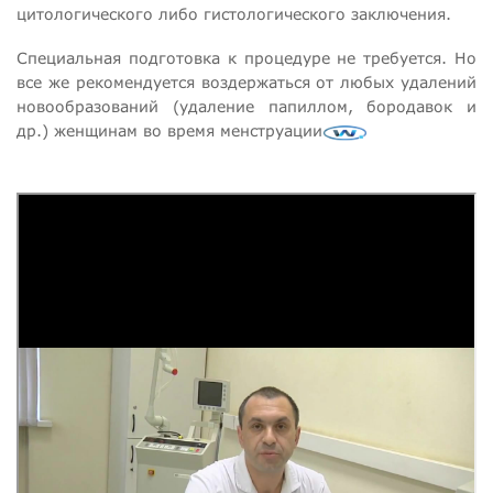
цитологического либо гистологического заключения.
Специальная подготовка к процедуре не требуется. Но
все же рекомендуется воздержаться от любых удалений
новообразований (удаление папиллом, бородавок и
др.) женщинам во время менструации