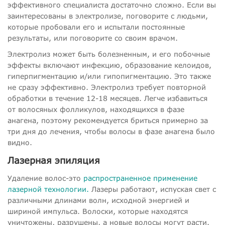
эффективного специалиста достаточно сложно. Если вы
заинтересованы в электролизе, поговорите с людьми,
которые пробовали его и испытали постоянные
результаты, или поговорите со своим врачом.
Электролиз может быть болезненным, и его побочные
эффекты включают инфекцию, образование келоидов,
гиперпигментацию и/или гипопигментацию. Это также
не сразу эффективно. Электролиз требует повторной
обработки в течение 12-18 месяцев. Легче избавиться
от волосяных фолликулов, находящихся в фазе
анагена, поэтому рекомендуется бриться примерно за
три дня до лечения, чтобы волосы в фазе анагена было
видно.
Лазерная эпиляция
Удаление волос-это
распространенное применение
лазерной технологии.
Лазеры работают, испуская свет с
различными длинами волн, исходной энергией и
шириной импульса. Волоски, которые находятся
уничтожены, разрушены, а новые волосы могут расти.