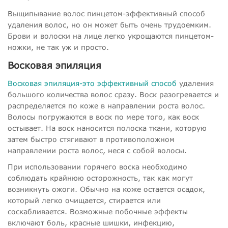
Выщипывание волос пинцетом-эффективный способ
удаления волос, но он может быть очень трудоемким.
Брови и волоски на лице легко укрощаются пинцетом-
ножки, не так уж и просто.
Восковая эпиляция
Восковая эпиляция-это эффективный способ
удаления
большого количества волос сразу. Воск разогревается и
распределяется по коже в направлении роста волос.
Волосы погружаются в воск по мере того, как воск
остывает. На воск наносится полоска ткани, которую
затем быстро стягивают в противоположном
направлении роста волос, неся с собой волосы.
При использовании горячего воска необходимо
соблюдать крайнюю осторожность, так как могут
возникнуть ожоги. Обычно на коже остается осадок,
который легко очищается, стирается или
соскабливается. Возможные побочные эффекты
включают боль, красные шишки, инфекцию,