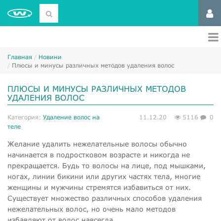
Главная
Новини
Плюсы и минусы различных методов удаления волос
ПЛЮСЫ И МИНУСЫ РАЗЛИЧНЫХ МЕТОДОВ
УДАЛЕНИЯ ВОЛОС
Категория:
Удаление волос на
11.12.20
5116
0
теле
Желание удалить нежелательные волосы обычно
начинается в подростковом возрасте и никогда не
прекращается. Будь то волосы на лице, под мышками,
ногах, линии бикини или других частях тела, многие
женщины и мужчины стремятся избавиться от них.
Существует множество различных способов удаления
нежелательных волос, но очень мало методов
избавляют от волос навсегда.