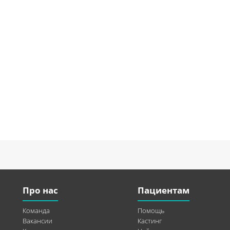
Про нас
Пациентам
Команда
Помощь
Вакансии
Кастинг