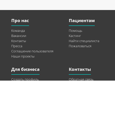
Про нас
Пациентам
Команда
Помощь
Вакансии
Кастинг
Контакты
Найти специалиста
Пресса
Пожаловаться
Соглашение пользователя
Наши проекты
Для бизнеса
Контакты
Создать профиль
Обратная связь
Рекламные возможности
Twitter
Помощь
Facebook
Найти модель
Vkontakte
Спонсорство