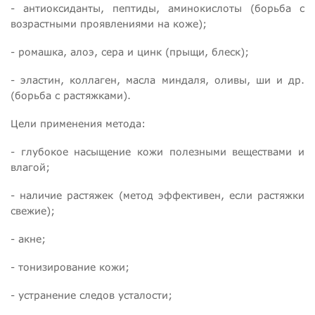
- антиоксиданты, пептиды, аминокислоты (борьба с
возрастными проявлениями на коже);
- ромашка, алоэ, сера и цинк (прыщи, блеск);
- эластин, коллаген, масла миндаля, оливы, ши и др.
(борьба с растяжками).
Цели применения метода:
- глубокое насыщение кожи полезными веществами и
влагой;
- наличие растяжек (метод эффективен, если растяжки
свежие);
- акне;
- тонизирование кожи;
- устранение следов усталости;