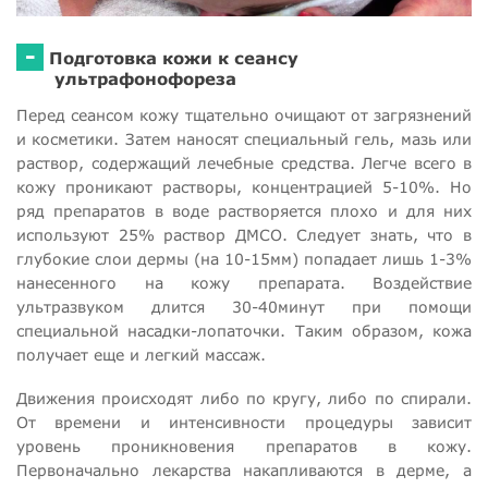
-
Подготовка кожи к сеансу
ультрафонофореза
Перед сеансом кожу тщательно очищают от загрязнений
и косметики. Затем наносят специальный гель, мазь или
раствор, содержащий лечебные средства. Легче всего в
кожу проникают растворы, концентрацией 5-10%. Но
ряд препаратов в воде растворяется плохо и для них
используют 25% раствор ДМСО. Следует знать, что в
глубокие слои дермы (на 10-15мм) попадает лишь 1-3%
нанесенного на кожу препарата. Воздействие
ультразвуком длится 30-40минут при помощи
специальной насадки-лопаточки. Таким образом, кожа
получает еще и легкий массаж.
Движения происходят либо по кругу, либо по спирали.
От времени и интенсивности процедуры зависит
уровень проникновения препаратов в кожу.
Первоначально лекарства накапливаются в дерме, а