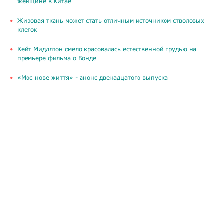
женщине в Китае
Жировая ткань может стать отличным источником стволовых
клеток
Кейт Миддлтон смело красовалась естественной грудью на
премьере фильма о Бонде
«Моє нове життя» - анонс двенадцатого выпуска