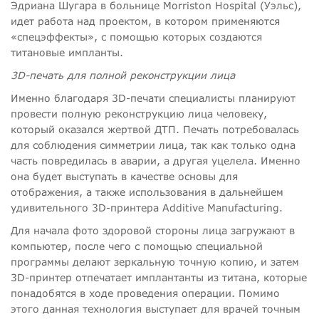
Эдриана Шугара в больнице Morriston Hospital (Уэльс),
идет работа над проектом, в котором применяются
«спецэффекты», с помощью которых создаются
титановые импланты.
3D-печать для полной реконструкции лица
Именно благодаря 3D-печати специалисты планируют
провести полную реконструкцию лица человеку,
который оказался жертвой ДТП. Печать потребовалась
для соблюдения симметрии лица, так как только одна
часть повредилась в аварии, а другая уцелела. Именно
она будет выступать в качестве основы для
отображения, а также использования в дальнейшем
удивительного 3D-принтера Additive Manufacturing.
Для начала фото здоровой стороны лица загружают в
компьютер, после чего с помощью специальной
программы делают зеркальную точную копию, и затем
3D-принтер отпечатает имплантанты из титана, которые
понадобятся в ходе проведения операции. Помимо
этого данная технология выступает для врачей точным