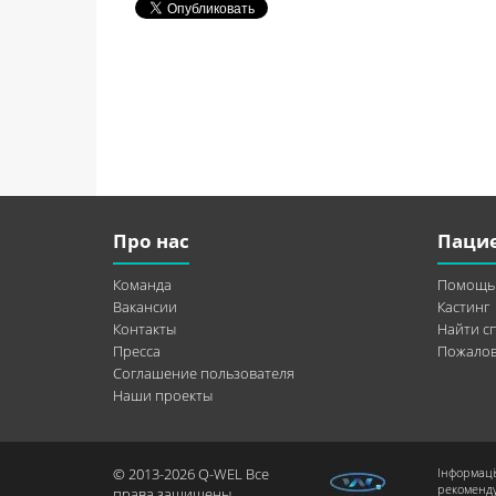
Про нас
Паци
Команда
Помощь
Вакансии
Кастинг
Контакты
Найти с
Пресса
Пожалов
Соглашение пользователя
Наши проекты
© 2013-2026 Q-WEL Все
Інформаці
рекоменду
права защищены