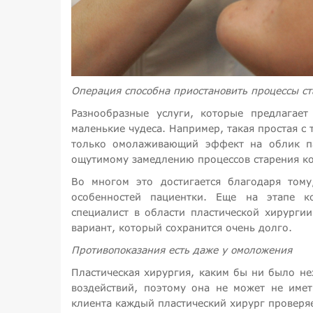
Операция способна приостановить процессы с
Разнообразные услуги, которые предлагает
маленькие чудеса. Например, такая простая с 
только омолаживающий эффект на облик па
ощутимому замедлению процессов старения к
Во многом это достигается благодаря тому
особенностей пациентки. Еще на этапе ко
специалист в области пластической хирурги
вариант, который сохранится очень долго.
Противопоказания есть даже у омоложения
Пластическая хирургия, каким бы ни было не
воздействий, поэтому она не может не име
клиента каждый пластический хирург проверя