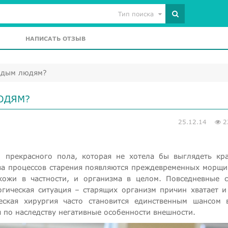
Тип поиска
НАПИСАТЬ ОТЗЫВ
одым людям?
ЮДЯМ?
25.12.14
2
ы прекрасного пола, которая не хотела бы выглядеть кр
за процессов старения появляются преждевременных морщи
кожи в частности, и организма в целом. Повседневные с
огическая ситуация – старящих организм причин хватает и
ская хирургия часто становится единственным шансом 
 по наследству негативные особенности внешности.