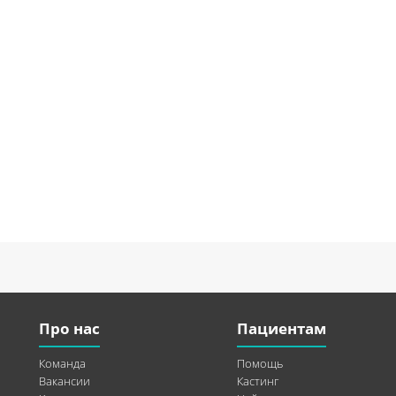
Про нас
Пациентам
Команда
Помощь
Вакансии
Кастинг