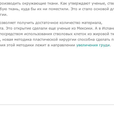
производить окружающие ткани. Как утверждают ученые, ст
ую ткань, куда бы их ни поместили. Это и стало основой д
гии.
озволяет получить достаточное количество материала,
а. Это открытие сделали еще ученые из Мексики. А в Испан
 посредством использования стволовых клеток из жировой т
, новая методика пластической хирургии способна сделать 
ния этой методики лежит в направлении
увеличения груди
.