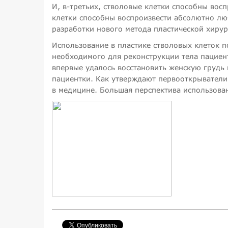
И, в-третьих, стволовые клетки способны вос
клетки способны воспроизвести абсолютно люб
разработки нового метода пластической хирур
Использование в пластике стволовых клеток п
необходимого для реконструкции тела пациент
впервые удалось восстановить женскую грудь
пациентки. Как утверждают первооткрыватели
в медицине. Большая перспектива использова