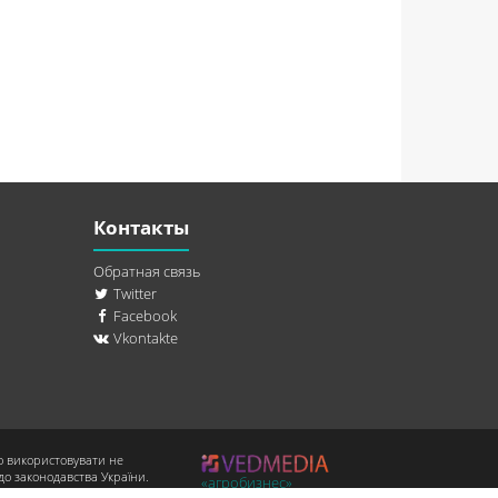
Контакты
Обратная связь
Twitter
Facebook
Vkontakte
о використовувати не
до законодавства України.
«агробизнес»