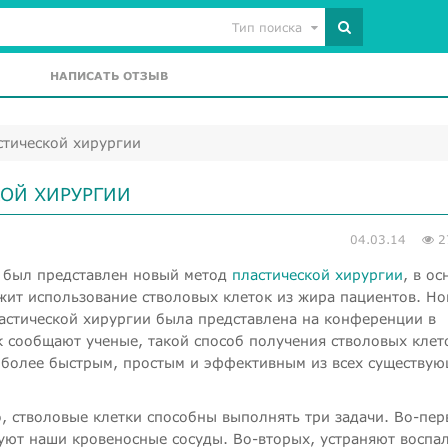
Тип поиска
НАПИСАТЬ ОТЗЫВ
стической хирургии
ОЙ ХИРУРГИИ
04.03.14
2
 был представлен новый метод
пластической хирургии
, в ос
жит использование стволовых клеток из жира пациентов. Но
астической хирургии была представлена на конференции в
к сообщают ученые, такой способ получения стволовых клет
иболее быстрым, простым и эффективным из всех существу
о, стволовые клетки способны выполнять три задачи. Во-пер
ют наши кровеносные сосуды. Во-вторых, устраняют воспа