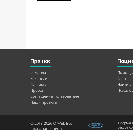
Про нас
Паци
Команда
Помощь
Вакансии
Кастинг
Контакты
Найти с
Пресса
Пожалов
Соглашение пользователя
Наши проекты
© 2013-2026 Q-WEL Все
Інформаці
рекоменду
права защищены