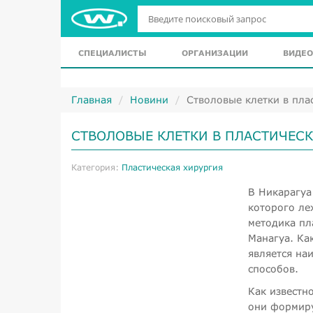
СПЕЦИАЛИСТЫ
ОРГАНИЗАЦИИ
ВИДЕО
Главная
Новини
Стволовые клетки в пла
СТВОЛОВЫЕ КЛЕТКИ В ПЛАСТИЧЕСК
Категория:
Пластическая хирургия
В Никарагуа
которого ле
методика пл
Манагуа. Ка
является на
способов.
Как известн
они формиру