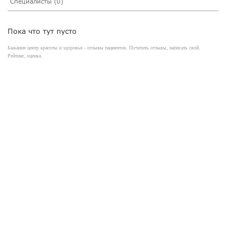
Специалисты (0)
Пока что тут пусто
Бажання центр красоты и здоровья - отзывы пациентов. Почитать отзывы, написать свой.
Рейтинг, оценка.