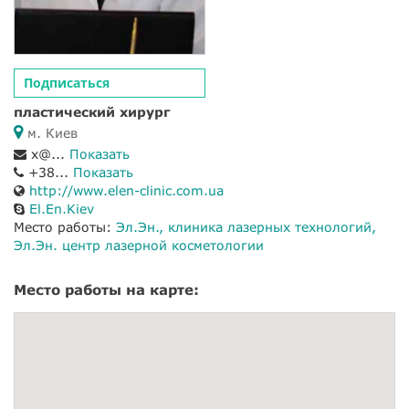
Подписаться
пластический хирург
м. Киев
x@...
Показать
+38...
Показать
http://www.elen-clinic.com.ua
El.En.Kiev
Место работы:
Эл.Эн., клиника лазерных технологий
Эл.Эн. центр лазерной косметологии
Место работы на карте: