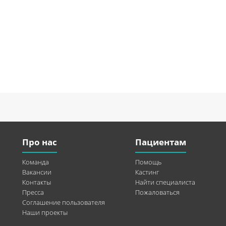
Про нас
Пациентам
Команда
Помощь
Вакансии
Кастинг
Контакты
Найти специалиста
Пресса
Пожаловаться
Соглашение пользователя
Наши проекты