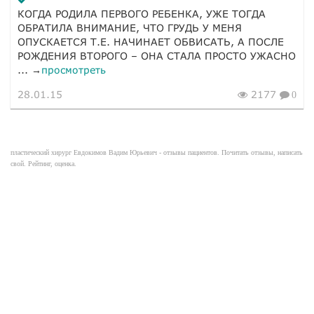
КОГДА РОДИЛА ПЕРВОГО РЕБЕНКА, УЖЕ ТОГДА
ОБРАТИЛА ВНИМАНИЕ, ЧТО ГРУДЬ У МЕНЯ
ОПУСКАЕТСЯ Т.Е. НАЧИНАЕТ ОБВИСАТЬ, А ПОСЛЕ
РОЖДЕНИЯ ВТОРОГО – ОНА СТАЛА ПРОСТО УЖАСНО
... →
просмотреть
28.01.15
2177
0
пластический хирург Евдокимов Вадим Юрьевич - отзывы пациентов. Почитать отзывы, написать
свой. Рейтинг, оценка.