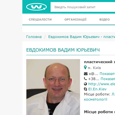
СПЕЦІАЛІСТИ
ОРГАНІЗАЦІЇ
ВІДЕО
Головна
Евдокимов Вадим Юрьевич - пласт
ЕВДОКИМОВ ВАДИМ ЮРЬЕВИЧ
пластический 
м. Київ
x@...
Показат
+38...
Показа
http://www.ele
El.En.Kiev
Місце роботи:
Л
косметології
Місце роботи 