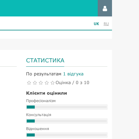
UK
RU
СТАТИСТИКА
По результатам
1 відгука
Оцінка / 0 з 10
Клієнти оцінили
Професіоналізм
Консультація
Відношення