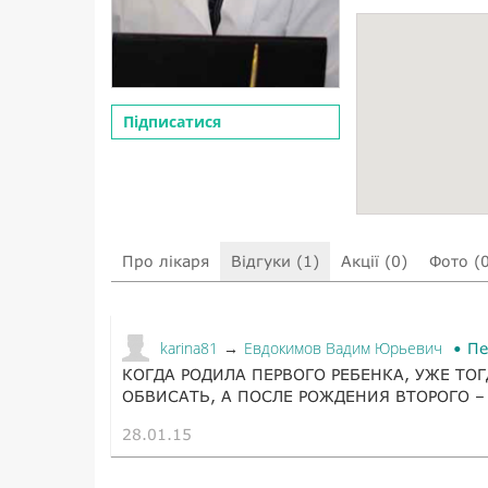
Підписатися
Про лікаря
Відгуки (1)
Акції (0)
Фото (
karina81
Евдокимов Вадим Юрьевич
→
Пе
КОГДА РОДИЛА ПЕРВОГО РЕБЕНКА, УЖЕ ТОГ
ОБВИСАТЬ, А ПОСЛЕ РОЖДЕНИЯ ВТОРОГО – 
28.01.15