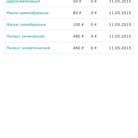
Дарсонвализация
50
0
11.05.2015
₴
₴
Маски кремообразные
80
0
11.05.2015
₴
₴
Маски гелеобразные
100
0
11.05.2015
₴
₴
Пилинг химический
480
0
11.05.2015
₴
₴
Пилинг косметический
480
0
11.05.2015
₴
₴