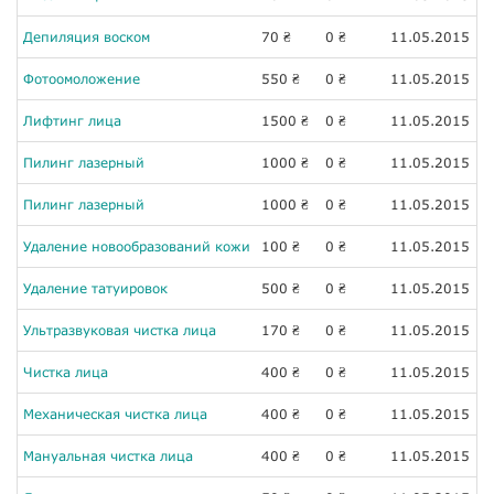
Депиляция воском
70
0
11.05.2015
₴
₴
Фотоомоложение
550
0
11.05.2015
₴
₴
Лифтинг лица
1500
0
11.05.2015
₴
₴
Пилинг лазерный
1000
0
11.05.2015
₴
₴
Пилинг лазерный
1000
0
11.05.2015
₴
₴
Удаление новообразований кожи
100
0
11.05.2015
₴
₴
Удаление татуировок
500
0
11.05.2015
₴
₴
Ультразвуковая чистка лица
170
0
11.05.2015
₴
₴
Чистка лица
400
0
11.05.2015
₴
₴
Механическая чистка лица
400
0
11.05.2015
₴
₴
Мануальная чистка лица
400
0
11.05.2015
₴
₴