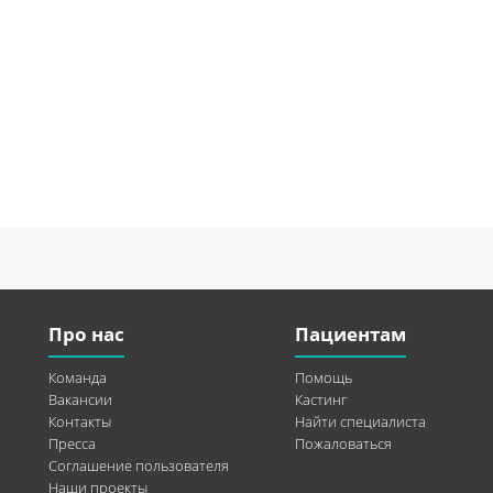
Про нас
Пациентам
Команда
Помощь
Вакансии
Кастинг
Контакты
Найти специалиста
Пресса
Пожаловаться
Соглашение пользователя
Наши проекты