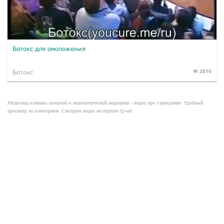
Ботокс для омоложения
2810
Ботокс
Медилэнд клиника лазерной и эндоскопической медицины - видео про учреждение. Удобный
просмотр по категориям. Смотрите видео на портале Q-wel.