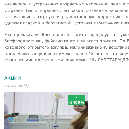
внешности и устранению возрастных изменений лица и 
устраним Ваши морщины, исправим объёмные западени
включающие лазерную и радиоволновую коррекцию, ми
сделают гладкой и бархатистой, устранят избыточную пи
Мы предлагаем Вам полный спектр процедур от ухо
блефаропластики, фейслифтинга и многого другого. По
красивого открытого взгляда, малоинвазивному восстан
и др. Наши специалисты имеют более 15 лет опыта совм
стали нашими постоянными клиентами. МЫ РАБОТАЕМ ДЛ
АКЦИИ
все акции (0)
-
-1400%