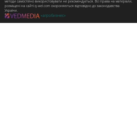
методи самостійно використовувати не рекомендується. Всі права на матеріали,
розміщені на сайті q-wel.com охороняються відповідно до законодавства
України.
«агробизнес»