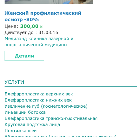
Женский профилактический
осмотр -80%
Цена:
300,00 ₴
Действует до : 31.03.16
Медилэнд клиника лазерной и
эндоскопической медицины
Детали
УСЛУГИ
Блефаропластика верхних век
Блефаропластика нижних век
Увеличение губ (косметологическое)
Инъекции ботокса
Блефаропластика трансконъюктивальная
Круговая подтяжка лица
Подтяжка шеи
Абдоминопластика (пластика и подтяжка живота)