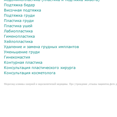
Подтяжка бедер
Височная подтяжка
Подтяжка груди
Пластика груди
Пластика ушей
Лабиопластика
Гименопластика
Хейлопластика
Удаление и замена грудных имплантов
Уменьшение груди
Гинекомастия
Контурная пластика
Консультация пластического хирурга
Консультация косметолога
Медилэнд клиника лазерной и эндоскопической медицины. Про учреждение ,отзывы пациентов,фото до