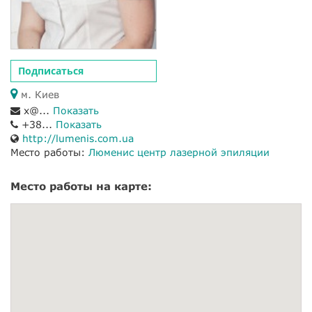
Подписаться
м. Киев
x@...
Показать
+38...
Показать
http://lumenis.com.ua
Место работы:
Люменис центр лазерной эпиляции
Место работы на карте: