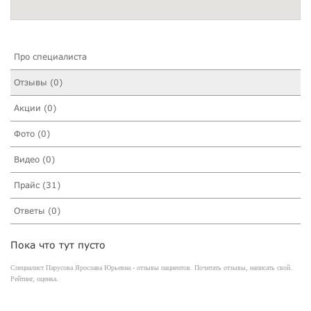
Про специалиста
Отзывы (0)
Акции (0)
Фото (0)
Видео (0)
Прайс (31)
Ответы (0)
Пока что тут пусто
Специалист Парусова Ярослава Юрьевна - отзывы пациентов. Почитать отзывы, написать свой.
Рейтинг, оценка.