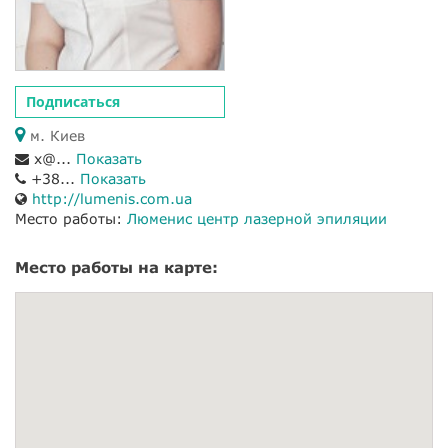
Подписаться
м. Киев
x@...
Показать
+38...
Показать
http://lumenis.com.ua
Место работы:
Люменис центр лазерной эпиляции
Место работы на карте: