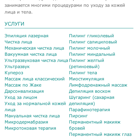
занимается многими процедурами по уходу за кожей
лица и тела.
УСЛУГИ
Эпиляция лазерная
Пилинг гликолевый
Чистка лица
Пилинг салициловый
Механическая чистка лица
Пилинг молочный
Вакуумная чистка лица
Пилинг миндальный
Ультразвуковая чистка лица
Пилинг желтый
Ультразвук
(ретиноевый)
Купероз
Пилинг тела
Массаж лица классический
Миостимуляция
Массаж по Жаке
Лимфодренажный массаж
Дарсонвализация
Депиляция воском
Уход за лицом
Шугаринг (сахарная
Уход за нормальной кожей
депиляция)
лица
Парафинотерапия
Мануальная чистка лица
Пирсинг
Микродермабразия
Перманентный макияж
Микротоковая терапия
бровей
Перманентный макияж глаз