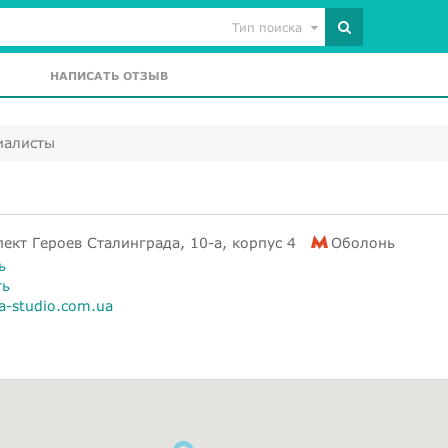
Тип поиска
НАПИСАТЬ ОТЗЫВ
иалисты
ект Героев Сталинграда, 10-а, корпус 4
Оболонь
ь
ть
a-studio.com.ua