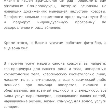
жизни в нашем Sра-салоне! Он рад предложить Вам
различные Спа-процедуры, которые основаны на
новейших достижениях нынешней индустрии красоты.
Профессиональные косметологи проконсультируют Вас
и подберут индивидуальную программу по
оздоровлению и расслаблению.
Кроме этого, к Вашим услугам работает фито-бар, а
еще зона wi-fi.
В перечне услуг нашего салона красоты вы найдете:
спа-процедуры для вашего лица и тела, аппаратную
косметологию тела, классическую косметологию лица,
массажи тела, спа-маникюр, а еще классический либо
маникюр при помощи аппаратов, пилинги и
обертывания, аппаратный педикюр и спа-педикюр, все
виды услуг парикмахеров, наращивание ваших ногтей,
наращивание ресниц, визаж, спа-уход для волос, услуги
солярия.