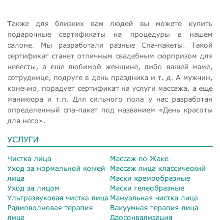
Также для близких вам людей вы можете купить
подарочные сертификаты на процедуры в нашем
салоне. Мы разработали разные Спа-пакеты. Такой
сертификат станет отличным свадебным сюрпризом для
невесты, а еще любимой женщине, либо вашей маме,
сотруднице, подруге в день праздника и т. д. А мужчин,
конечно, порадует сертификат на услуги массажа, а еще
маникюра и т.п. Для сильного пола у нас разработан
определенный спа-пакет под названием «День красоты
для него».
УСЛУГИ
Чистка лица
Массаж по Жаке
Уход за нормальной кожей
Массаж лица классический
лица
Маски кремообразные
Уход за лицом
Маски гелеобразные
Ультразвуковая чистка лица
Мануальная чистка лица
Радиоволновая терапия
Вакуумная терапия лица
лица
Дарсонвализация