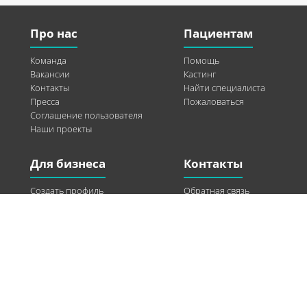
Про нас
Пациентам
Команда
Помощь
Вакансии
Кастинг
Контакты
Найти специалиста
Пресса
Пожаловаться
Соглашение пользователя
Наши проекты
Для бизнеса
Контакты
Создать профиль
Обратная связь
Рекламные возможности
Twitter
Помощь
Facebook
Найти модель
Vkontakte
Спонсорство