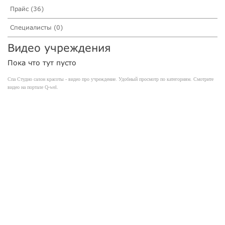
Прайс (36)
Специалисты (0)
Видео учреждения
Пока что тут пусто
Спа Студио салон красоты - видео про учреждение. Удобный просмотр по категориям. Смотрите
видео на портале Q-wel.