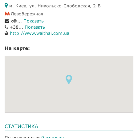
м. Киев, ул. Никольско-Слободская, 2-Б
Левобережная
x@...
Показать
+38...
Показать
http://www.waithai.com.ua
На карте:
СТАТИСТИКА
По результатам
0 отзывов