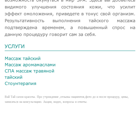
видимого улучшения состояния кожи, что усилит
эффект омоложения, приведете в тонус свой организм.
Результативность выполнения тайского массажа
подтверждена временем, а повышенный спрос на
данную процедуру говорит сам за себя.
УСЛУГИ
Массаж тайский
Массаж аромамаслами
СПА массаж травяной
тайский
Стоунтерапия
Вай Тай салон красоты. Про учреждение ,отзывы пациентов,фото до и после процедур, цены,
записаться на консультацию. Акции, видео, вопросы и ответы.