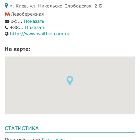
м. Киев, ул. Никольско-Слободская, 2-Б
Левобережная
x@...
Показать
+38...
Показать
http://www.waithai.com.ua
На карте:
СТАТИСТИКА
По результатам
0 отзывов