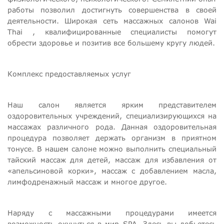
работы позволил достигнуть совершенства в своей
деятельности. Широкая сеть массажных салонов Wai
Thai , квалифицированные специалисты помогут
обрести здоровье и позитив все большему кругу людей.
Комплекс предоставляемых услуг
Наш салон является ярким представителем
оздоровительных учреждений, специализирующихся на
массажах различного рода. Данная оздоровительная
процедура позволяет держать организм в приятном
тонусе. В нашем салоне можно выполнить специальный
тайский массаж для детей, массаж для избавления от
«апельсиновой корки», массаж с добавлением масла,
лимфодренажный массаж и многое другое.
Наряду с массажными процедурами имеется
возможность окунуться в мир SPA. Здесь вы добьетесь