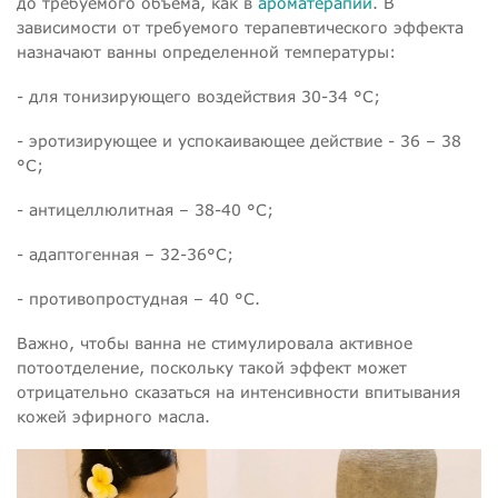
до требуемого объема, как в
ароматерапии
. В
зависимости от требуемого терапевтического эффекта
назначают ванны определенной температуры:
- для тонизирующего воздействия 30-34 °С;
- эротизирующее и успокаивающее действие - 36 – 38
°С;
- антицеллюлитная – 38-40 °С;
- адаптогенная – 32-36°С;
- противопростудная – 40 °С.
Важно, чтобы ванна не стимулировала активное
потоотделение, поскольку такой эффект может
отрицательно сказаться на интенсивности впитывания
кожей эфирного масла.