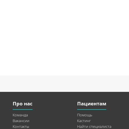
Про нас
Пациентам
Команда
Помощь
Вакансии
Кастинг
Контакты
Найти специалиста