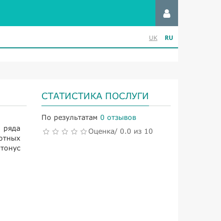
RU
UK
СТАТИСТИКА ПОСЛУГИ
По результатам
0 отзывов
 ряда
Оценка/ 0.0 из 10
отных
тонус