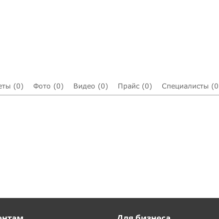
еты (0)
Фото (0)
Видео (0)
Прайс (0)
Специалисты (0
ентам
Для бизнеса