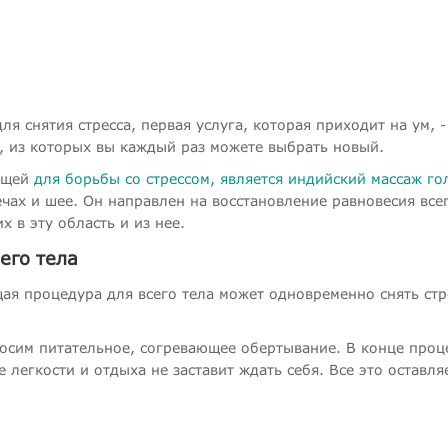
я снятия стресса, первая услуга, которая приходит на ум, -
, из которых вы каждый раз можете выбрать новый.
дящей
для борьбы со стрессом, является индийский массаж г
ечах и шее. Он направлен на восстановление равновесия все
х в эту область и из нее.
его тела
ая процедура для всего тела может одновременно снять стр
аносим питательное, согревающее обертывание. В конце проц
егкости и отдыха не заставит ждать себя. Все это оставляе