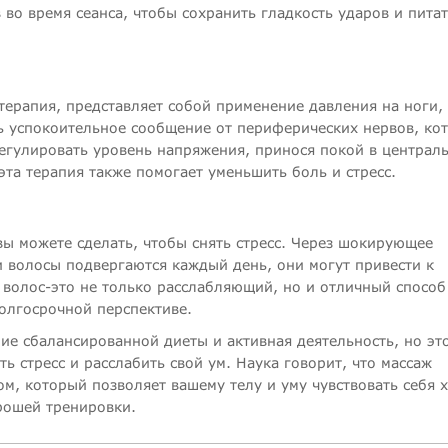
во время сеанса, чтобы сохранить гладкость ударов и пита
 терапия, представляет собой применение давления на ноги,
ть успокоительное сообщение от периферических нервов, ко
регулировать уровень напряжения, принося покой в централ
эта терапия также помогает уменьшить боль и стресс.
 вы можете сделать, чтобы снять стресс. Через шокирующее
 волосы подвергаются каждый день, они могут привести к
волос-это не только расслабляющий, но и отличный способ
олгосрочной перспективе.
е сбалансированной диеты и активная деятельность, но эт
ть стресс и расслабить свой ум. Наука говорит, что массаж
м, который позволяет вашему телу и уму чувствовать себя 
орошей тренировки.