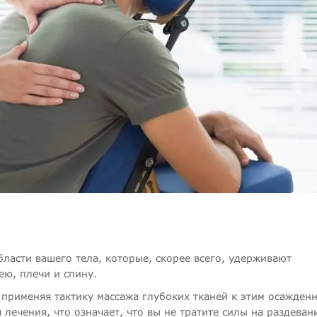
бласти вашего тела, которые, скорее всего, удерживают
ею, плечи и спину.
 применяя тактику массажа глубоких тканей к этим осажден
 лечения, что означает, что вы не тратите силы на раздеван