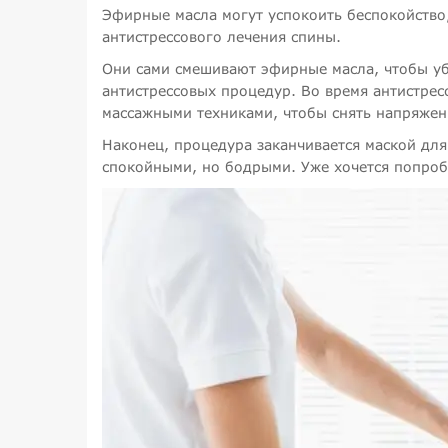
Эфирные масла могут успокоить беспокойство,
антистрессового лечения спины.
Они сами смешивают эфирные масла, чтобы убе
антистрессовых процедур. Во время антистре
массажными техниками, чтобы снять напряжени
Наконец, процедура заканчивается маской для
спокойными, но бодрыми. Уже хочется попроб