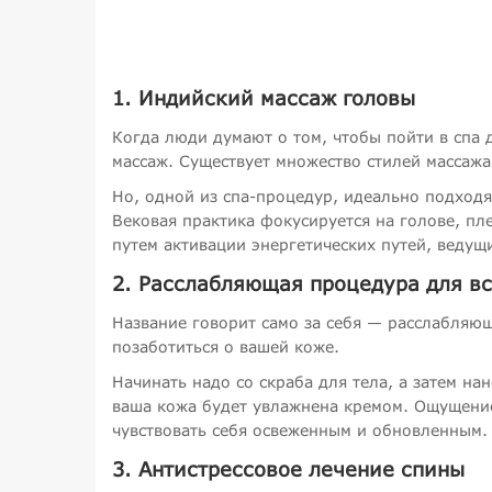
1. Индийский массаж головы
Когда люди думают о том, чтобы пойти в спа дл
массаж. Существует множество стилей массажа
Но, одной из спа-процедур, идеально подхо
Вековая практика фокусируется на голове, пл
путем активации энергетических путей, ведущи
2. Расслабляющая процедура для вс
Название говорит само за себя — расслабляющ
позаботиться о вашей коже.
Начинать надо со скраба для тела, а затем н
ваша кожа будет увлажнена кремом. Ощущение л
чувствовать себя освеженным и обновленным.
3. Антистрессовое лечение спины