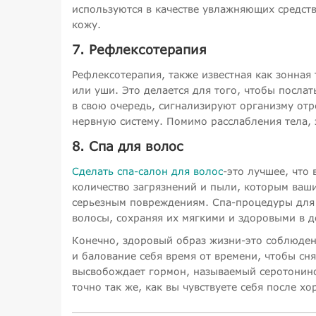
используются в качестве увлажняющих средств 
кожу.
7. Рефлексотерапия
Рефлексотерапия, также известная как зонная
или уши. Это делается для того, чтобы посла
в свою очередь, сигнализируют организму от
нервную систему. Помимо расслабления тела, 
8. Спа для волос
Сделать спа-салон для волос
-это лучшее, что
количество загрязнений и пыли, которым ваши
серьезным повреждениям. Спа-процедуры для 
волосы, сохраняя их мягкими и здоровыми в д
Конечно, здоровый образ жизни-это соблюдени
и балование себя время от времени, чтобы сня
высвобождает гормон, называемый серотонино
точно так же, как вы чувствуете себя после х