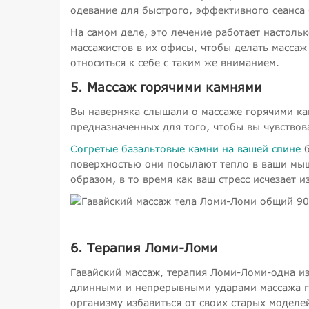
одевание для быстрого, эффективного сеанса 
На самом деле, это лечение работает настоль
массажистов в их офисы, чтобы делать массаж
относиться к себе с таким же вниманием.
5. Массаж горячими камнями
Вы наверняка слышали о массаже горячими ка
предназначенных для того, чтобы вы чувство
Согретые базальтовые камни на вашей спине
б
поверхностью они посылают тепло в ваши мыш
образом, в то время как ваш стресс исчезает и
6. Терапия Ломи-Ломи
Гавайский массаж, терапия Ломи-Ломи-одна из
длинными и непрерывными ударами массажа гл
организму избавиться от своих старых моделе