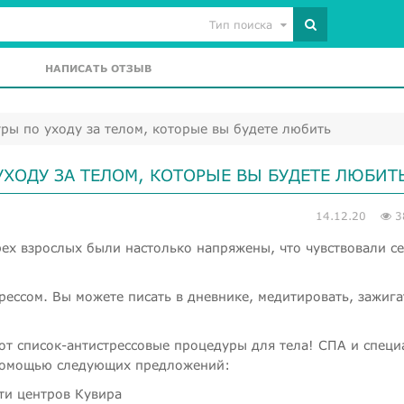
Тип поиска
НАПИСАТЬ ОТЗЫВ
ры по уходу за телом, которые вы будете любить
ХОДУ ЗА ТЕЛОМ, КОТОРЫЕ ВЫ БУДЕТЕ ЛЮБИТ
14.12.20
3
рех взрослых были настолько напряжены, что чувствовали с
трессом. Вы можете писать в дневнике, медитировать, зажига
этот список-антистрессовые процедуры для тела! СПА и спец
 помощью следующих предложений: