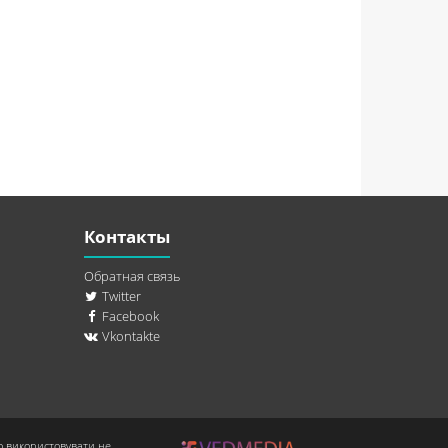
Контакты
Обратная связь
Twitter
Facebook
Vkontakte
о використовувати не