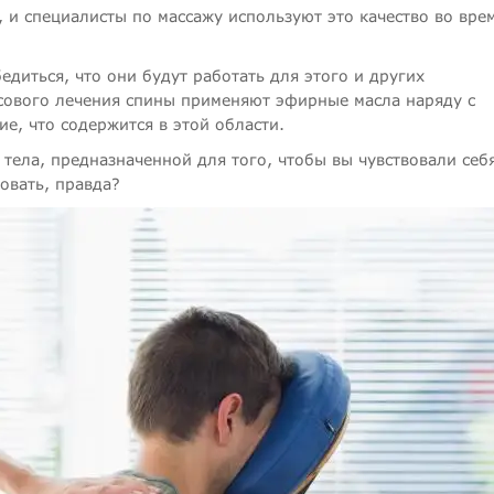
 и специалисты по массажу используют это качество во вре
диться, что они будут работать для этого и других
ссового лечения спины применяют эфирные масла наряду с
е, что содержится в этой области.
 тела, предназначенной для того, чтобы вы чувствовали себ
овать, правда?