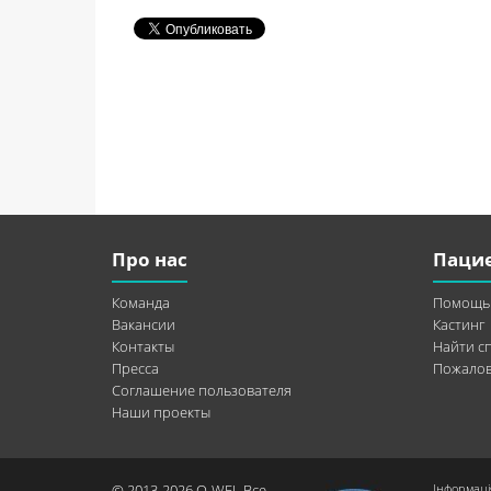
Про нас
Паци
Команда
Помощь
Вакансии
Кастинг
Контакты
Найти с
Пресса
Пожалов
Соглашение пользователя
Наши проекты
© 2013-2026 Q-WEL Все
Інформаці