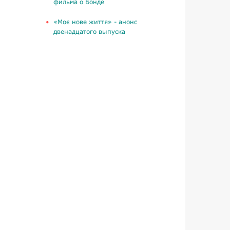
фильма о Бонде
«Моє нове життя» - анонс
двенадцатого выпуска