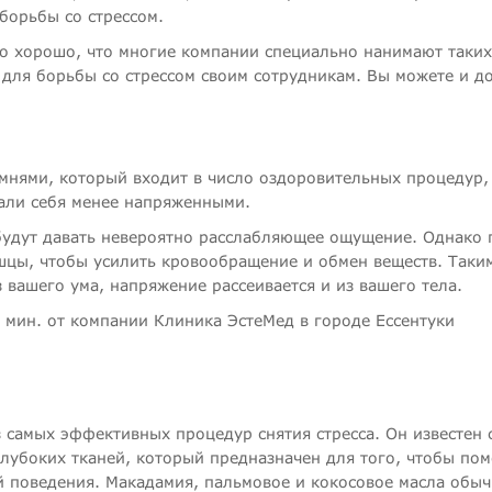
борьбы со стрессом.
ко хорошо, что многие компании специально нанимают таких
 для борьбы со стрессом своим сотрудникам. Вы можете и 
мнями, который входит в число оздоровительных процедур,
вали себя менее напряженными.
удут давать невероятно расслабляющее ощущение. Однако 
цы, чтобы усилить кровообращение и обмен веществ. Таки
з вашего ума, напряжение рассеивается и из вашего тела.
 самых эффективных процедур снятия стресса. Он известен 
убоких тканей, который предназначен для того, чтобы пом
й поведения. Макадамия, пальмовое и кокосовое масла обы