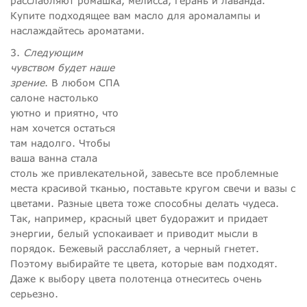
расслабляют ромашка, мелисса, герань и лаванда.
Купите подходящее вам масло для аромалампы и
наслаждайтесь ароматами.
3.
Следующим
чувством будет наше
зрение
. В любом СПА
салоне настолько
уютно и приятно, что
нам хочется остаться
там надолго. Чтобы
ваша ванна стала
столь же привлекательной, завесьте все проблемные
места красивой тканью, поставьте кругом свечи и вазы с
цветами. Разные цвета тоже способны делать чудеса.
Так, например, красный цвет будоражит и придает
энергии, белый успокаивает и приводит мысли в
порядок. Бежевый расслабляет, а черный гнетет.
Поэтому выбирайте те цвета, которые вам подходят.
Даже к выбору цвета полотенца отнеситесь очень
серьезно.