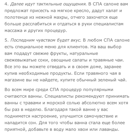
4.
Далее идут тактильные ощущения
. В СПА салоне вам
предложат присесть на мягкое кресло, дадут халат и
полотенце из нежной махры, отчего захочется еще
больше расслабиться и отдаться в руки специалистам
массажа и других процедур.
5.
Последним чувством будет вкус
. В любом СПА салоне
есть специальное меню для клиентов. На ваш выбор
вам подадут свежие фрукты, натуральные
свежевыжатые соки, овощные салаты и травяные чаи.
Все это вы можете отведать и в своем доме, заранее
купив необходимые продукты. Если травяного чая в
магазине вы не найдете, купите обычный зеленый чай.
Во всем мире среди СПА процедур популярными
считаются ванны. Специалисты рекомендуют принимать
ванны с травами и морской солью абсолютно всем хотя
бы раз в неделю. Благодаря такой ванне у вас
поднимется настроение, улучшится самочувствие и
наладится сон. Для того чтобы ванна стала еще более
приятной, добавьте в воду мало хвои или лаванды.