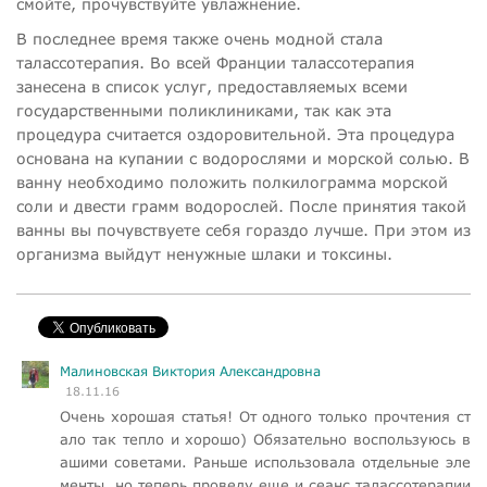
смойте, прочувствуйте увлажнение.
В последнее время также очень модной стала
талассотерапия. Во всей Франции талассотерапия
занесена в список услуг, предоставляемых всеми
государственными поликлиниками, так как эта
процедура считается оздоровительной. Эта процедура
основана на купании с водорослями и морской солью. В
ванну необходимо положить полкилограмма морской
соли и двести грамм водорослей. После принятия такой
ванны вы почувствуете себя гораздо лучше. При этом из
организма выйдут ненужные шлаки и токсины.
Малиновская Виктория Александровна
18.11.16
Очень хорошая статья! От одного только прочтения ст
ало так тепло и хорошо) Обязательно воспользуюсь в
ашими советами. Раньше использовала отдельные эле
менты, но теперь проведу еще и сеанс талассотерапии