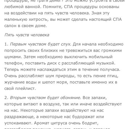
процедуры, не тратя денег? Это можно устроить в своей
любимой ванной. Помните, СПА процедуры основаны
на воздействии на пять чувств человека. Зная эту
маленькую хитрость, вы может сделать настоящий СПА
салон в своем доме.
Пять чувств человека
1.
Первым чувством будет слух
. Для начала необходимо
попросить своих близких не тревожиться вас громкими
шумами. Затем необходимо выключить мобильный
телефон, поставить диск с расслабляющей музыкой.
Теперь можете наслаждаться этим в течение получаса.
Очень расслабляет шум природы, то есть пение птиц,
журчание воды и шепот моря, поставьте именно их в
свой плейлист.
2.
Вторым чувством будет обоняние
. Все запахи,
которые витают в воздухе, так или иначе воздействуют
на нас. Некоторые запахи воздействуют на нас
раздражающе, а некоторые нас будоражат или
успокаивают. Аромат цитруса очень бодрит,