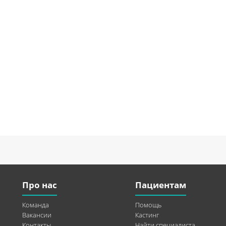
Про нас
Пациентам
Команда
Помощь
Вакансии
Кастинг
Контакты
Найти специалиста