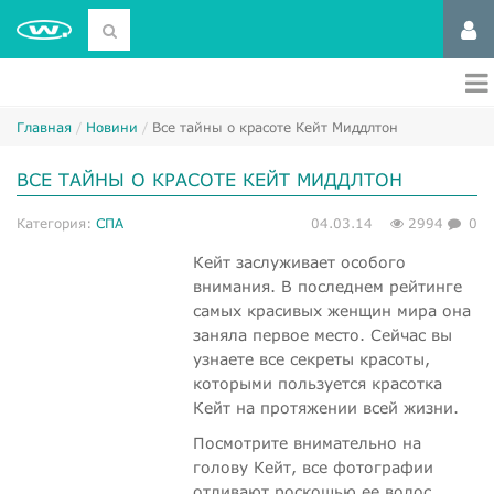
Главная
Новини
Все тайны о красоте Кейт Миддлтон
ВСЕ ТАЙНЫ О КРАСОТЕ КЕЙТ МИДДЛТОН
Категория:
СПА
04.03.14
2994
0
Кейт заслуживает особого
внимания. В последнем рейтинге
самых красивых женщин мира она
заняла первое место. Сейчас вы
узнаете все секреты красоты,
которыми пользуется красотка
Кейт на протяжении всей жизни.
Посмотрите внимательно на
голову Кейт, все фотографии
отливают роскошью ее волос,