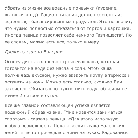
Убрать из жизни все вредные привычки (курение,
выпивки и т.д). Рацион питания должен состоять из
здоровых, сбалансированных продуктов. Это не значит,
что нужно полностью отказаться от тортов и картошки.
Иногда певица позволяет себе немного ”излишеств”. По
ее словам, можно есть все, только в меру.
Гречневая диета Валерии
Основу диеты составляет гречневая каша, которая
готовится на воде без масла и соли. Чтоб каша
получилась вкусной, нужно заварить крупу в термосе и
оставить на ночь. Можно есть столько, сколько Вам
захочется. Обязательно нужно пить воду, объемом не
менее
2 литров в сутки.
Все же главной составляющей успеха является
подвижный образ жизни. ”Мне нравится заниматься
спортом» - сказала певица. «Для этого использую
любую возможность. Пока я воспитывала маленьких
детей, я часто приседала с ними на руках. Радовались