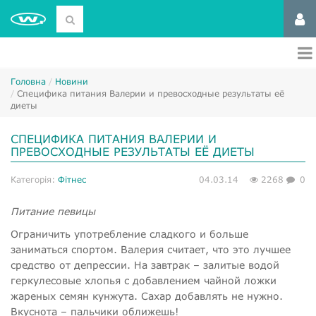
Головна
Новини
​Специфика питания Валерии и превосходные результаты её
диеты
​СПЕЦИФИКА ПИТАНИЯ ВАЛЕРИИ И
ПРЕВОСХОДНЫЕ РЕЗУЛЬТАТЫ ЕЁ ДИЕТЫ
Категорія:
Фітнес
04.03.14
2268
0
Питание певицы
Ограничить употребление сладкого и больше
заниматься спортом. Валерия считает, что это лучшее
средство от депрессии. На завтрак – залитые водой
геркулесовые хлопья с добавлением чайной ложки
жареных семян кунжута. Сахар добавлять не нужно.
Вкуснота – пальчики оближешь!