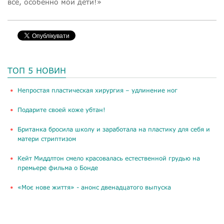
все, особенно мои дети!»
ТОП 5 НОВИН
​Непростая пластическая хирургия – удлинение ног
Подарите своей коже убтан!
Британка бросила школу и заработала на пластику для себя и
матери стриптизом
Кейт Миддлтон смело красовалась естественной грудью на
премьере фильма о Бонде
«Моє нове життя» - анонс двенадцатого выпуска