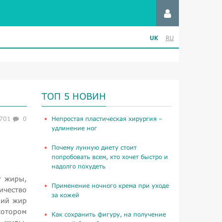
UK
RU
ТОП 5 НОВИН
701
0
​Непростая пластическая хирургия –
удлинение ног
Почему лунную диету стоит
попробовать всем, кто хочет быстро и
надолго похудеть
т жиры,
Применение ночного крема при уходе
ичество
за кожей
ний жир
котором
Как сохранить фигуру, на получение