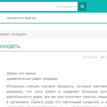
Тип пошуку
НАПИСАТИ ВІДГУК
может похудеть
ОХУДЕТЬ
04.03.14
3
Орехи это самые
удивительные дары природы
Испанские ученые, изучали продукты, которые сжигаю
доказали, что хотя орехи и содержат большое кол
растительного жира, все же они помогают сжигать лиш
в организме. Своего рода это настоящий сундучок, в 