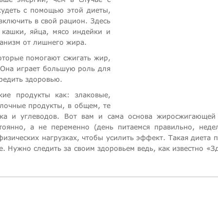
худеть с помощью этой диеты,
включить в свой рацион. Здесь
кашки, яйца, мясо индейки и
ганизм от лишнего жира.
оторые помогают сжигать жир,
 Она играет большую роль для
вредить здоровью.
кие продукты как: злаковые,
лочные продукты, в общем, те
ка и углеводов. Вот вам и сама основа жиросжигающей
тоянно, а не переменно (день питаемся правильно, неде
 физических нагрузках, чтобы усилить эффект. Такая диета 
е. Нужно следить за своим здоровьем ведь, как известно «З