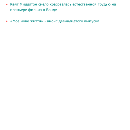
Кейт Миддлтон смело красовалась естественной грудью на
премьере фильма о Бонде
«Моє нове життя» - анонс двенадцатого выпуска