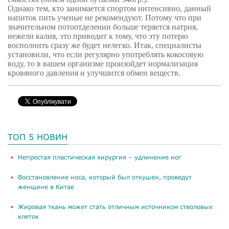
Однако тем, кто занимается спортом интенсивно, данный
напиток пить ученые не рекомендуют. Потому что при
значительном потоотделении больше теряется натрия,
нежели калия, это приводит к тому, что эту потерю
восполнить сразу же будет нелегко. Итак, специалисты
установили, что если регулярно употреблять кокосовую
воду, то в вашем организме произойдет нормализация
кровяного давления и улучшится обмен веществ.
ТОП 5 НОВИН
​Непростая пластическая хирургия – удлинение ног
Восстановление носа, который был откушен, проведут
женщине в Китае
Жировая ткань может стать отличным источником стволовых
клеток