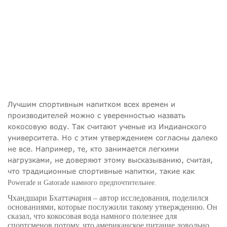
Лучшим спортивным напитком всех времен и
производителей можно с уверенностью назвать
кокосовую воду. Так считают ученые из Индианского
университета. Но с этим утверждением согласны далеко
не все. Например, те, кто занимается легкими
нагрузками, не доверяют этому высказыванию, считая,
что традиционные спортивные напитки, такие как
Powerade
и
Gatorade
намного предпочтительнее.
Чхандшари Бхаттачария – автор исследования, поделился
основаниями, которые послужили такому утверждению. Он
сказал, что кокосовая вода намного полезнее для
спортсменов потому, что американское питание довольно