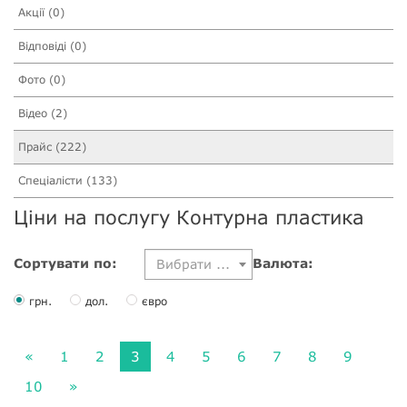
Акції (0)
Відповіді (0)
Фото (0)
Відео (2)
Прайс (222)
Спеціалісти (133)
Ціни на послугу Контурна пластика
Сортувати по:
Валюта:
Вибрати ...
грн.
дол.
євро
«
1
2
3
4
5
6
7
8
9
10
»