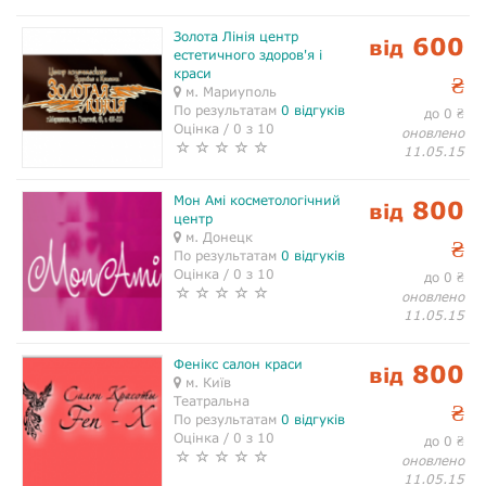
Золота Лінія центр
600
від
естетичного здоров'я і
краси
₴
м. Мариуполь
По результатам
0 відгуків
до 0
₴
Оцінка / 0 з 10
оновлено
11.05.15
Мон Амі косметологічний
800
від
центр
м. Донецк
₴
По результатам
0 відгуків
Оцінка / 0 з 10
до 0
₴
оновлено
11.05.15
Фенікс салон краси
800
від
м. Київ
Театральна
₴
По результатам
0 відгуків
Оцінка / 0 з 10
до 0
₴
оновлено
11.05.15