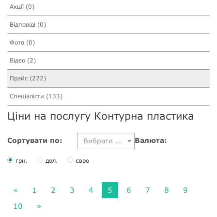
Акції (0)
Відповіді (0)
Фото (0)
Відео (2)
Прайс (222)
Спеціалісти (133)
Ціни на послугу Контурна пластика
Сортувати по:
Валюта:
Вибрати ...
грн.
дол.
євро
«
1
2
3
4
5
6
7
8
9
10
»