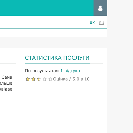
UK
RU
СТАТИСТИКА ПОСЛУГИ
По результатам
1 відгука
 Сама
Оцінка / 5.0 з 10
альше
овідає