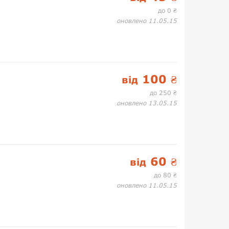
до 0
₴
оновлено 11.05.15
100
від
₴
до 250
₴
оновлено 13.05.15
60
від
₴
до 80
₴
оновлено 11.05.15