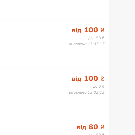
100
від
₴
до 150
₴
оновлено 13.05.15
100
від
₴
до 0
₴
оновлено 13.05.15
80
від
₴
до 150