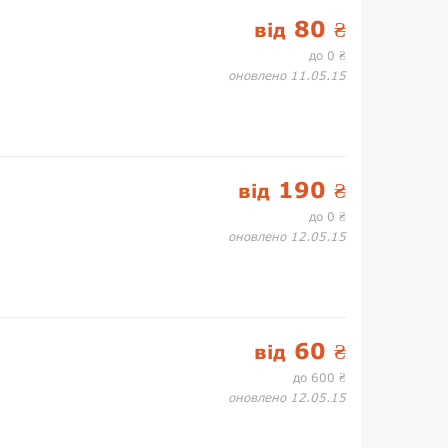
80
від
₴
до 0
₴
оновлено 11.05.15
190
від
₴
до 0
₴
оновлено 12.05.15
60
від
₴
до 600
₴
оновлено 12.05.15