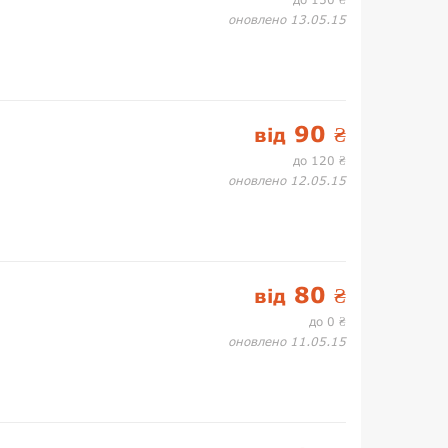
₴
оновлено 13.05.15
90
від
₴
до 120
₴
оновлено 12.05.15
80
від
₴
до 0
₴
оновлено 11.05.15