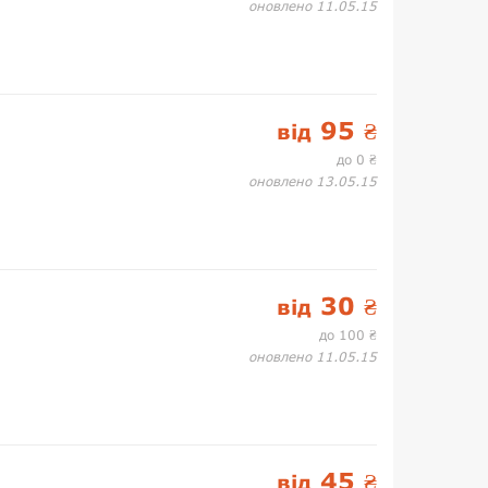
оновлено 11.05.15
95
від
₴
до 0
₴
оновлено 13.05.15
30
від
₴
до 100
₴
оновлено 11.05.15
45
від
₴