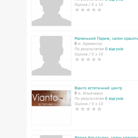
Оцінка / 0 з 10
Маленький Париж, салон красот
м. Кременчуг
По результатам
0 відгуків
Оцінка / 0 з 10
Віанто естетичний центр
м. Ильичевск
По результатам
0 відгуків
Оцінка / 0 з 10
Мария Арт-студио, салон красот