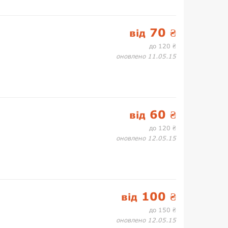
70
від
₴
до 120
₴
оновлено 11.05.15
60
від
₴
до 120
₴
оновлено 12.05.15
100
від
₴
до 150
₴
оновлено 12.05.15