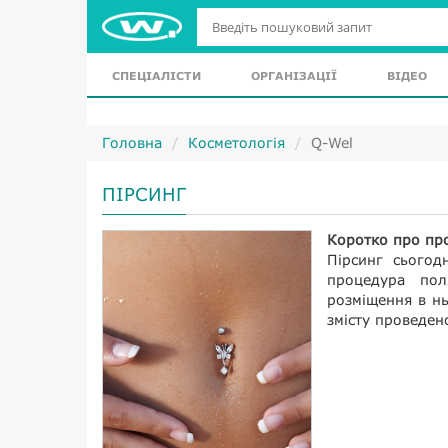
СПЕЦІАЛІСТИ
ОРГАНІЗАЦІЇ
ВІДЕО
Головна
Косметологія
Q-Wel
ПІРСИНГ
Коротко про пр
Пірсинг сьогод
процедура пол
розміщення в нь
змісту проведен