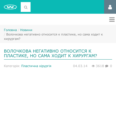
Головна
Новини
Волочкова негативно относится к пластике, но сама ходит к
хирургам?
ВОЛОЧКОВА НЕГАТИВНО ОТНОСИТСЯ К
ПЛАСТИКЕ, НО САМА ХОДИТ К ХИРУРГАМ?
Категорія:
Пластична хірургія
04.03.14
3618
0