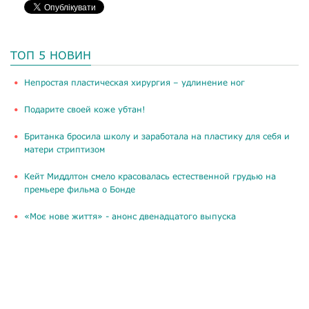
ТОП 5 НОВИН
​Непростая пластическая хирургия – удлинение ног
Подарите своей коже убтан!
Британка бросила школу и заработала на пластику для себя и
матери стриптизом
Кейт Миддлтон смело красовалась естественной грудью на
премьере фильма о Бонде
«Моє нове життя» - анонс двенадцатого выпуска