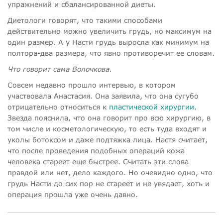
упражнений и сбалансированной диеты.
Диетологи говорят, что такими способами
действительно можно увеличить грудь, но максимум на
один размер. А у Насти грудь выросла как минимум на
полтора-два размера, что явно противоречит ее словам.
Что говорит сама Волочкова.
Совсем недавно прошло интервью, в котором
участвовала Анастасия. Она заявила, что она сугубо
отрицательно относиться к
пластической хирургии
.
Звезда пояснила, что она говорит про всю хирургию, в
том числе и косметологическую, то есть туда входят и
уколы ботоксом и даже подтяжка лица. Настя считает,
что после проведения подобных операций кожа
человека стареет еще быстрее. Считать эти слова
правдой или нет, дело каждого. Но очевидно одно, что
грудь Насти до сих пор не стареет и не увядает, хоть и
операция прошла уже очень давно.