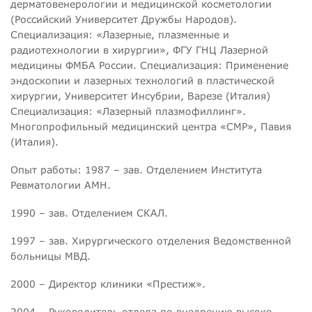
дерматовенерологии и медицинской косметологии
(Российский Университет Дружбы Народов).
Специализация: «Лазерные, плазменные и
радиотехнологии в хирургии», ФГУ ГНЦ Лазерной
медицины ФМБА России. Специализация: Применение
эндоскопии и лазерных технологий в пластической
хирургии, Университет Инсубрии, Варезе (Италия)
Специализация: «Лазерный плазмофиллинг».
Многопрофильный медицинский центра «СMP», Павия
(Италия).
Опыт работы: 1987 – зав. Отделением Института
Ревматологии АМН.
1990 – зав. Отделением СКАЛ.
1997 – зав. Хирургического отделения Ведомственной
больницы МВД.
2000 – Директор клиники «Престиж».
2004 – Руководитель отдела по внедрению высоко