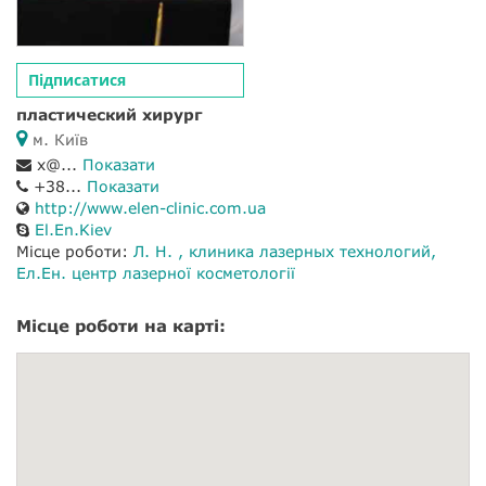
Підписатися
пластический хирург
м. Київ
x@...
Показати
+38...
Показати
http://www.elen-clinic.com.ua
El.En.Kiev
Місце роботи:
Л. Н. , клиника лазерных технологий
Ел.Ен. центр лазерної косметології
Місце роботи на карті: