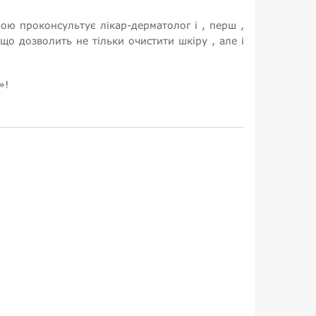
рою проконсультує лікар-дерматолог і , перш ,
що дозволить не тільки очистити шкіру , але і
»!