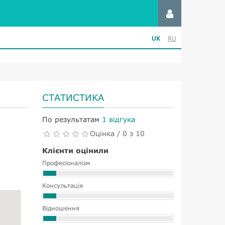
UK
RU
СТАТИСТИКА
По результатам
1 відгука
Оцінка / 0 з 10
Клієнти оцінили
Професіоналізм
Консультація
Відношення