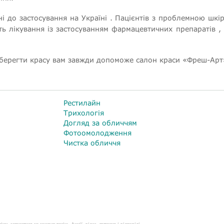
ені до застосування на Україні . Пацієнтів з проблемною шкі
ть лікування із застосуванням фармацевтичних препаратів , 
і зберегти красу вам завжди допоможе салон краси «Фреш-Арт
Рестилайн
Трихологія
Догляд за обличчям
Фотоомолодження
Чистка обличчя