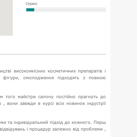
Сервіс
ицтві високоякісних косметичних препаратів і
ї фігури, омолодження підходять з повною
ім того майстри салону постійно прагнуть до
 , вони завжди в курсі всіх новинок індустрії
ами та індивідуальний підхід до кожного. Перш
відвідувань і процедур залежно від проблеми ,