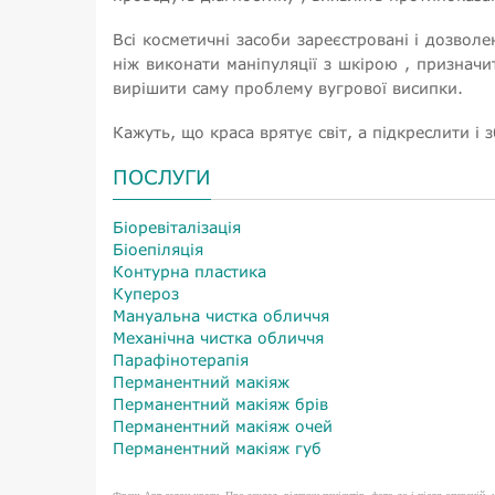
Всі косметичні засоби зареєстровані і дозвол
ніж виконати маніпуляції з шкірою , призначи
вирішити саму проблему вугрової висипки.
Кажуть, що краса врятує світ, а підкреслити 
ПОСЛУГИ
Біоревіталізація
Біоепіляція
Контурна пластика
Купероз
Мануальна чистка обличчя
Механічна чистка обличчя
Парафінотерапія
Перманентний макіяж
Перманентний макіяж брів
Перманентний макіяж очей
Перманентний макіяж губ