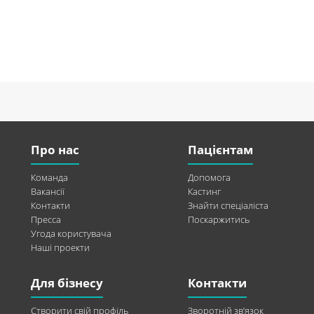
Про нас
Пацієнтам
Команда
Допомога
Вакансії
Кастинг
Контакти
Знайти спеціаліста
Пресса
Поскаржитись
Угода користувача
Наші проекти
Для бізнесу
Контакти
Створити свій профіль
Зворотній зв’язок