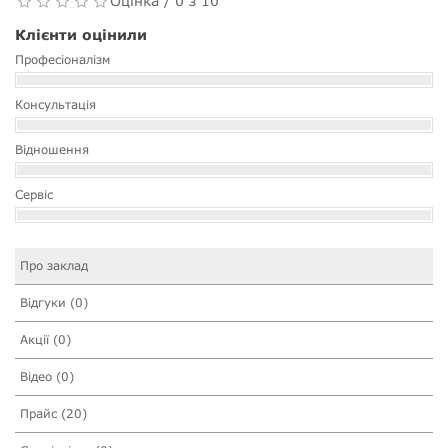
Оцінка / 0 з 10
Клієнти оцінили
Професіоналізм
Консультація
Відношення
Сервіс
Про заклад
Відгуки (0)
Акції (0)
Відео (0)
Прайс (20)