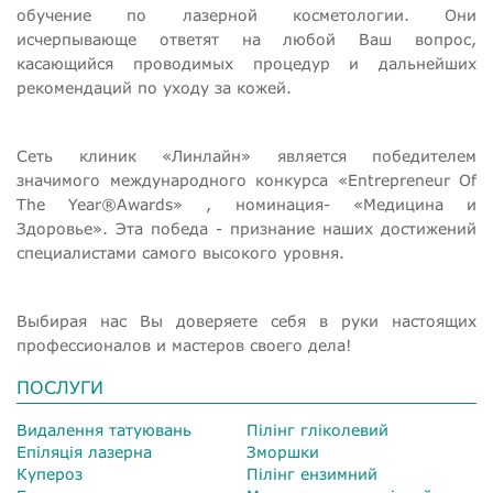
обучение по лазерной косметологии. Они
исчерпывающе ответят на любой Ваш вопрос,
касающийся проводимых процедур и дальнейших
рекомендаций по уходу за кожей.
Сеть клиник «Линлайн» является победителем
значимого международного конкурса «Entrepreneur Of
The Year®Awards» , номинация- «Медицина и
Здоровье». Эта победа - признание наших достижений
специалистами самого высокого уровня.
Выбирая нас Вы доверяете себя в руки настоящих
профессионалов и мастеров своего дела!
ПОСЛУГИ
Видалення татуювань
Пілінг гліколевий
Епіляція лазерна
Зморшки
Купероз
Пілінг ензимний