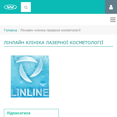
Головна
Лінлайн клініка лазерної косметології
ЛІНЛАЙН КЛІНІКА ЛАЗЕРНОЇ КОСМЕТОЛОГІЇ
Підписатися