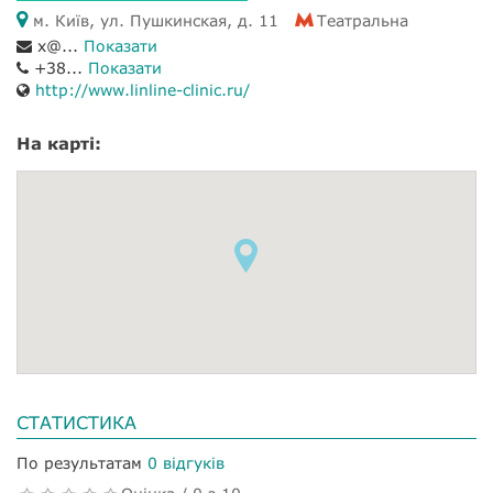
м. Київ, ул. Пушкинская, д. 11
Театральна
x@...
Показати
+38...
Показати
http://www.linline-clinic.ru/
На карті:
СТАТИСТИКА
По результатам
0 відгуків