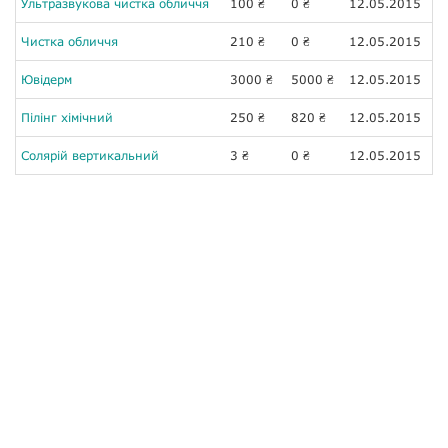
Ультразвукова чистка обличчя
100
0
12.05.2015
₴
₴
Чистка обличчя
210
0
12.05.2015
₴
₴
Ювідерм
3000
5000
12.05.2015
₴
₴
Пілінг хімічний
250
820
12.05.2015
₴
₴
Солярій вертикальний
3
0
12.05.2015
₴
₴