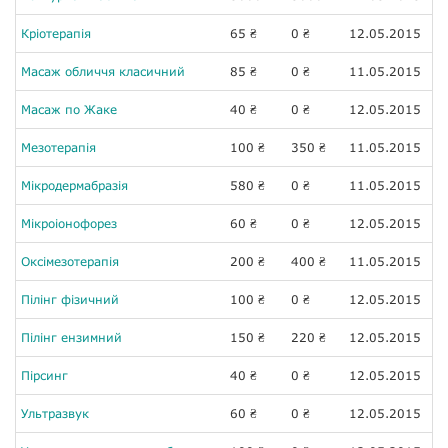
Кріотерапія
65
0
12.05.2015
₴
₴
Масаж обличчя класичний
85
0
11.05.2015
₴
₴
Масаж по Жаке
40
0
12.05.2015
₴
₴
Мезотерапія
100
350
11.05.2015
₴
₴
Мікродермабразія
580
0
11.05.2015
₴
₴
Мікроіонофорез
60
0
12.05.2015
₴
₴
Оксімезотерапія
200
400
11.05.2015
₴
₴
Пілінг фізичний
100
0
12.05.2015
₴
₴
Пілінг ензимний
150
220
12.05.2015
₴
₴
Пірсинг
40
0
12.05.2015
₴
₴
Ультразвук
60
0
12.05.2015
₴
₴