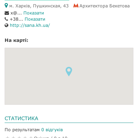
м. Харків, Пушкинская, 43
Архитектора Бекетова
x@...
Показати
+38...
Показати
http://sana.kh.ua/
На карті:
СТАТИСТИКА
По результатам
0 відгуків