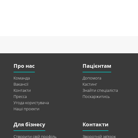
Про нас
Пацієнтам
Команда
Допомога
Вакансії
Кастинг
Контакти
Знайти спеціаліста
Пресса
Поскаржитись
Угода користувача
Наші проекти
Для бізнесу
Контакти
Створити свій профіль
Зворотній зв’язок