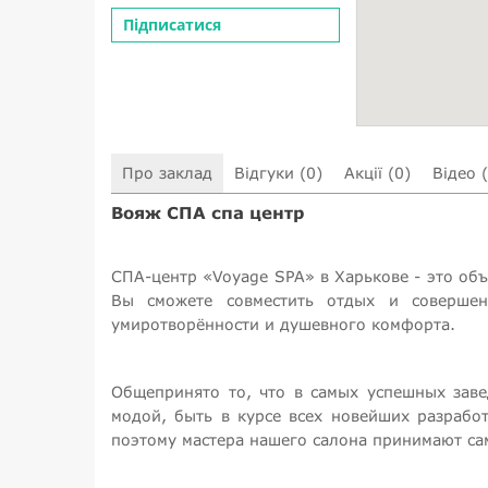
Підписатися
Про заклад
Відгуки (0)
Акції (0)
Відео 
Вояж СПА спа центр
СПА-центр «Voyage SPA» в Харькове - это об
Вы сможете совместить отдых и совершенс
умиротворённости и душевного комфорта.
Общепринято то, что в самых успешных заве
модой, быть в курсе всех новейших разрабо
поэтому мастера нашего салона принимают са