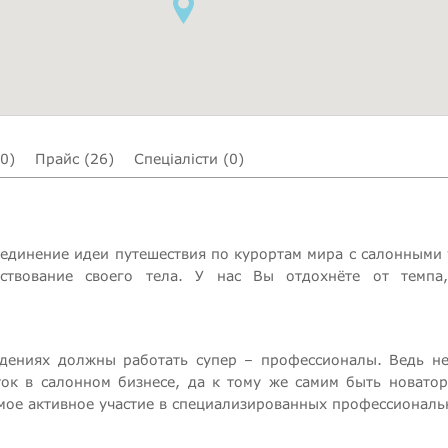
(0)
Прайс (26)
Спеціалісти (0)
ъединение идеи путешествия по курортам мира с салонными
твование своего тела. У нас Вы отдохнёте от темпа,
дениях должны работать супер – профессионалы. Ведь не
ток в салонном бизнесе, да к тому же самим быть новат
мое активное участие в специализированных профессиональ