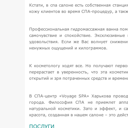
Кстати, в спа салоне есть собственная станц
кожу клиентов во время СПА-процедур, а такж
Профессиональная гидромассажная ванна пом
самочувствие и спокойствие. Эксклюзивные
удовольствия. Если же Вас волнует снижени
ненужных ощущений и килограммов.
К косметологу ходят все. Но получают перво
перерастает в уверенность, что эта космет
открытий и зря потраченных средств и времен
В СПА-центр «Voyage SPA» Харькова проводя
города. Философия СПА не приемлет аппа
натуральной косметики. Зато и эффект, и с
красота, созданная в нашем салоне – это дейс
ПОСЛУГИ