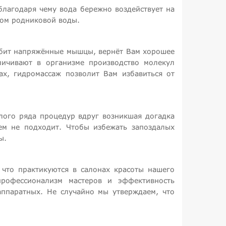
 благодаря чему вода бережно воздействует на
вом родниковой воды.
абит напряжённые мышцы, вернёт Вам хорошее
личивают в организме производство молекул
ах, гидромассаж позволит Вам избавиться от
елого ряда процедур вдруг возникшая догадка
сем не подходит. Чтобы избежать запоздалых
ы.
 что практикуются в салонах красоты нашего
рофессионализм мастеров и эффективность
аппаратных. Не случайно мы утверждаем, что