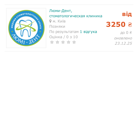
Люми-Дент,
від
стоматологическая клиника
м. Київ
3250
₴
Позняки
По результатам
1 відгука
до 0
₴
Оцінка / 0 з 10
оновлено
23.12.25