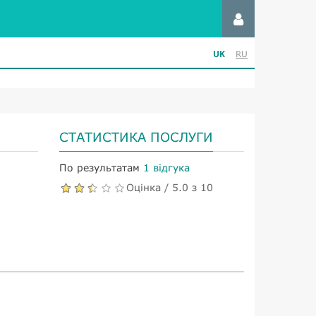
UK
RU
СТАТИСТИКА ПОСЛУГИ
По результатам
1 відгука
Оцінка / 5.0 з 10