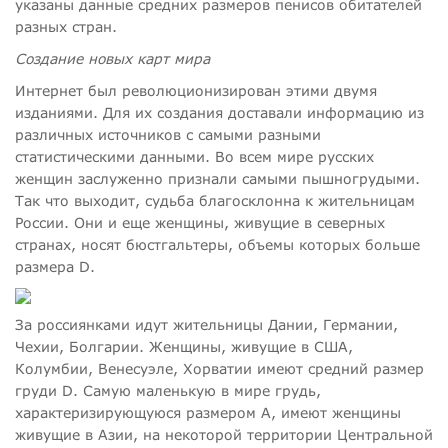
указаны данные средних размеров пенисов обитателей
разных стран.
Создание новых карт мира
Интернет был революционизирован этими двумя
изданиями. Для их создания доставали информацию из
различных источников с самыми разными
статистическими данными. Во всем мире русских
женщин заслуженно признали самыми пышногрудыми.
Так что выходит, судьба благосклонна к жительницам
России. Они и еще женщины, живущие в северных
странах, носят бюстгальтеры, объемы которых больше
размера D.
За россиянками идут жительницы Дании, Германии,
Чехии, Болгарии. Женщины, живущие в США,
Колумбии, Венесуэле, Хорватии имеют средний размер
груди D. Самую маленькую в мире грудь,
характеризирующуюся размером А, имеют женщины
живущие в Азии, на некоторой территории Центральной