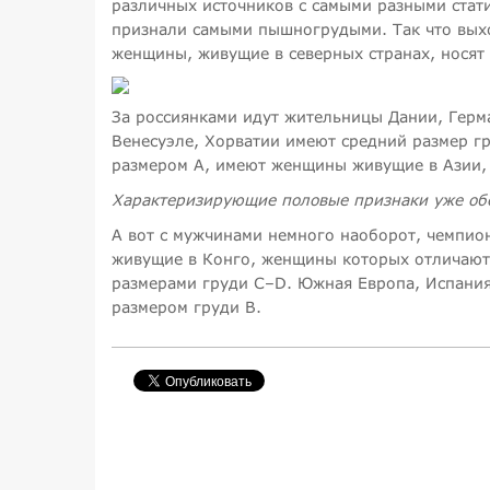
различных источников с самыми разными стат
признали самыми пышногрудыми. Так что выхо
женщины, живущие в северных странах, носят
За россиянками идут жительницы Дании, Гер
Венесуэле, Хорватии имеют средний размер г
размером А, имеют женщины живущие в Азии,
Характеризирующие половые признаки уже обо
А вот с мужчинами немного наоборот, чемпио
живущие в Конго, женщины которых отличают
размерами груди C–D. Южная Европа, Испания
размером груди В.