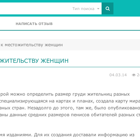
Тип поиска
НАПИСАТЬ ОТЗЫВ
 к местожительству женщин
ТОЖИТЕЛЬСТВУ ЖЕНЩИН
04.03.14
2
торой можно определить размер груди жительниц разных
специализирующаяся на картах и планах, создала карту мира
ных стран. Незадолго до этого, там же, было опубликован
аны данные средних размеров пенисов обитателей разных с
мя изданиями. Для их создания доставали информацию из