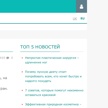
RU
UK
ТОП 5 НОВОСТЕЙ
469
0
​Непростая пластическая хирургия –
удлинение ног
Почему лунную диету стоит
попробовать всем, кто хочет быстро и
, на
надолго похудеть
о
тран.
​7 советов, которые помогут неизменно
оставаться красивой
​Эффективная природная косметика –