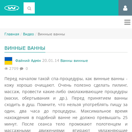
Главная
Видео
Винные ванны
ВИННЫЕ ВАННЫ
20.01.14
Файний Адмін
Ванны винные
2709
0
Перед началом такой спа-процедуры, как винные ванны -
кожу хорошо очищают. Очень полезно сделать пилинг,
массаж, провести какие-либо омолаживающие процедуры
(маски, обертывания и др.). Перед принятием ванны
сходить в душ. Помните, что нельзя употреблять пищу за
один, два часа до процедуры. Максимальное время
нахождения в подобной ванне не должно превышать 25
минут. После сеанса тело промокают полотенцем и
массажными движениями втирают увлажняющие