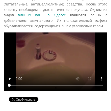
(питательные, антицеллюлитные) средства. После этого
клиенту необходим отдых в течение получаса. Одним из
видов
винных ванн в Одессе
являются ванны с
добавлением шампанского. Их положительный эффект
обуславливается, содержащимся в нем углекислым газом.