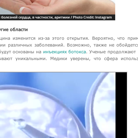
угие области
цина изменится из-за этого открытия. Вероятно, что при
ии различных заболеваний. Возможно, также не обойдетс
будут основаны на
инъекциях ботокса
. Ученые продолжают 
зывают уникальными. Медики уверены, что сфера исполь