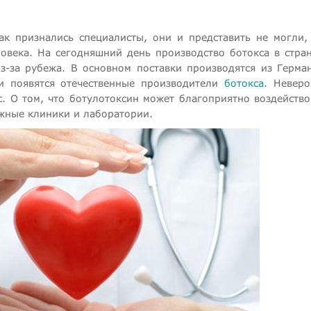
ак признались специалисты, они и представить не могли,
ловека. На сегодняшний день производство ботокса в стра
з-за рубежа. В основном поставки производятся из Герма
 и появятся отечественные производители
ботокса
. Неверо
с. О том, что ботулотоксин может благоприятно воздейство
ежные клиники и лаборатории.