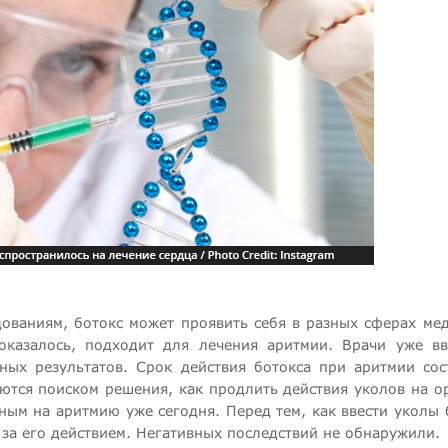
дованиям, ботокс может проявить себя в разных сферах ме
 оказалось, подходит для лечения аритмии. Врачи уже в
ных результатов. Срок действия ботокса при аритмии сос
аются поиском решения, как продлить действия уколов на о
ным на аритмию уже сегодня. Перед тем, как ввести уколы 
за его действием. Негативных последствий не обнаружили.