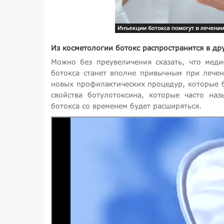
Из косметологии ботокс распространится в др
Можно без преувеличения сказать, что меди
ботокса станет вполне привычным при лечен
новых профилактических процедур, которые 
свойства ботулотоксина, которые часто на
ботокса со временем будет расширяться.