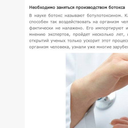
Необходимо заняться производством ботокса
В науке ботокс называют ботулотоксином. К
способен так воздействовать на организм че
фактически не налажено. Его импортируют и
мнению экспертов, пройдет несколько лет,
открытий ученых только ускорит этот процес
организм человека, узнали уже многие заруб